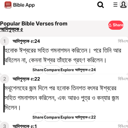
Popular Bible Verses from
Share
আদিপুস্তক ৫
1
আদিপুস্তক ৫:24
বিবিএস
হনোক ঈশ্বরের সহিত গমনাগমন করিতেন। পরে তিনি আর
রহিলেন না, কেননা ঈশ্বর তাঁহাকে গ্রহণ করিলেন।
Share
Compare
Explore আদিপুস্তক ৫:24
2
আদিপুস্তক ৫:22
বিবিএস
মথূশেলহের জন্ম দিলে পর হনোক তিনশত বৎসর ঈশ্বরের
সহিত গমনাগমন করিলেন, এবং আরও পুত্র ও কন্যার জন্ম
দিলেন।
Share
Compare
Explore আদিপুস্তক ৫:22
3
আদিপুস্তক ৫:1
বিবিএস