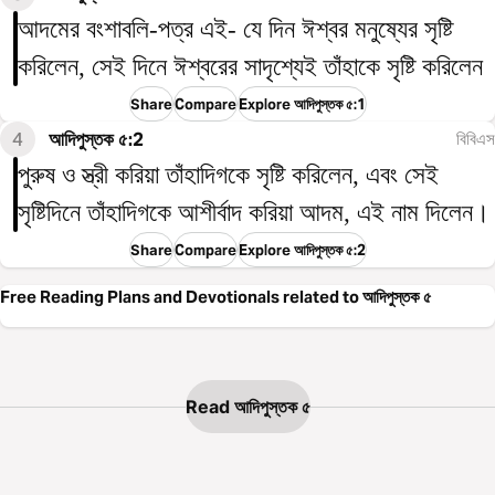
আদমের বংশাবলি-পত্র এই- যে দিন ঈশ্বর মনুষ্যের সৃষ্টি
করিলেন, সেই দিনে ঈশ্বরের সাদৃশ্যেই তাঁহাকে সৃষ্টি করিলেন
Share
Compare
Explore আদিপুস্তক ৫:1
4
আদিপুস্তক ৫:2
বিবিএস
পুরুষ ও স্ত্রী করিয়া তাঁহাদিগকে সৃষ্টি করিলেন, এবং সেই
সৃষ্টিদিনে তাঁহাদিগকে আশীর্বাদ করিয়া আদম, এই নাম দিলেন।
Share
Compare
Explore আদিপুস্তক ৫:2
Free Reading Plans and Devotionals related to আদিপুস্তক ৫
Read আদিপুস্তক ৫