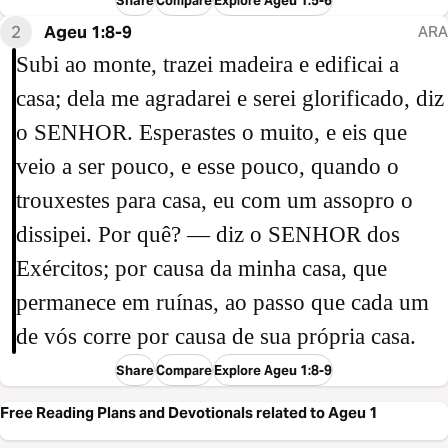
Compare
Explore Ageu 1:5-6
2
Ageu 1:8-9
ARA
Subi ao monte, trazei madeira e edificai a
casa; dela me agradarei e serei glorificado, diz
o SENHOR. Esperastes o muito, e eis que
veio a ser pouco, e esse pouco, quando o
trouxestes para casa, eu com um assopro o
dissipei. Por quê? — diz o SENHOR dos
Exércitos; por causa da minha casa, que
permanece em ruínas, ao passo que cada um
de vós corre por causa de sua própria casa.
Share
Compare
Explore Ageu 1:8-9
Free Reading Plans and Devotionals related to Ageu 1