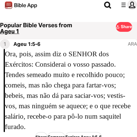
Popular Bible Verses from
Share
Ageu 1
1
Ageu 1:5-6
ARA
Ora, pois, assim diz o SENHOR dos
Exércitos: Considerai o vosso passado.
Tendes semeado muito e recolhido pouco;
comeis, mas não chega para fartar-vos;
bebeis, mas não dá para saciar-vos; vestis-
vos, mas ninguém se aquece; e o que recebe
salário, recebe-o para pô-lo num saquitel
furado.
Share