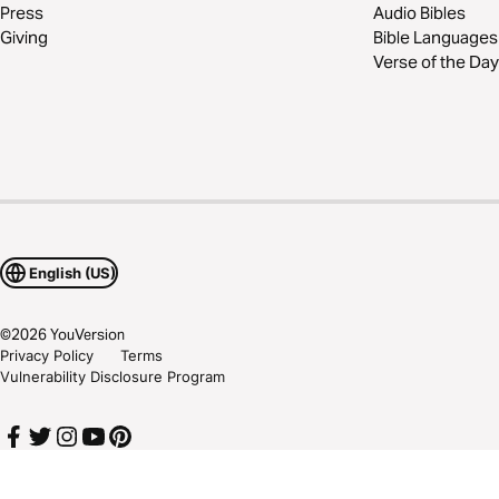
Press
Audio Bibles
Giving
Bible Languages
Verse of the Day
English (US)
©
2026
YouVersion
Privacy Policy
Terms
Vulnerability Disclosure Program