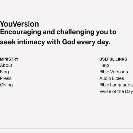
Encouraging and challenging you to
seek intimacy with God every day.
MINISTRY
USEFUL LINKS
About
Help
Blog
Bible Versions
Press
Audio Bibles
Giving
Bible Languages
Verse of the Day