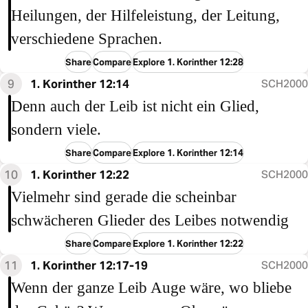
Heilungen, der Hilfeleistung, der Leitung,
verschiedene Sprachen.
Share
Compare
Explore 1. Korinther 12:28
9
1. Korinther 12:14
SCH2000
Denn auch der Leib ist nicht ein Glied,
sondern viele.
Share
Compare
Explore 1. Korinther 12:14
10
1. Korinther 12:22
SCH2000
Vielmehr sind gerade die scheinbar
schwächeren Glieder des Leibes notwendig
Share
Compare
Explore 1. Korinther 12:22
11
1. Korinther 12:17-19
SCH2000
Wenn der ganze Leib Auge wäre, wo bliebe