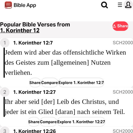
Popular Bible Verses from
Share
1. Korinther 12
1
1. Korinther 12:7
SCH2000
Jedem wird aber das offensichtliche Wirken
des Geistes zum [allgemeinen] Nutzen
verliehen.
Share
Compare
Explore 1. Korinther 12:7
2
1. Korinther 12:27
SCH2000
Ihr aber seid [der] Leib des Christus, und
jeder ist ein Glied [daran] nach seinem Teil.
Share
Compare
Explore 1. Korinther 12:27
3
1. Korinther 12:26
SCH2000