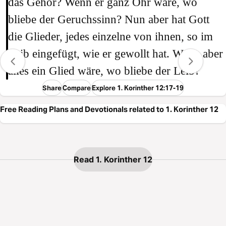
das Gehör? Wenn er ganz Ohr wäre, wo
bliebe der Geruchssinn? Nun aber hat Gott
die Glieder, jedes einzelne von ihnen, so im
Leib eingefügt, wie er gewollt hat. Wenn aber
alles ein Glied wäre, wo bliebe der Leib?
Share
Compare
Explore 1. Korinther 12:17-19
Free Reading Plans and Devotionals related to 1. Korinther 12
Read 1. Korinther 12