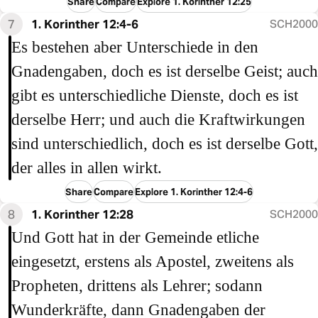
Share
Compare
Explore 1. Korinther 12:25
7
1. Korinther 12:4-6
SCH2000
Es bestehen aber Unterschiede in den
Gnadengaben, doch es ist derselbe Geist; auch
gibt es unterschiedliche Dienste, doch es ist
derselbe Herr; und auch die Kraftwirkungen
sind unterschiedlich, doch es ist derselbe Gott,
der alles in allen wirkt.
Share
Compare
Explore 1. Korinther 12:4-6
8
1. Korinther 12:28
SCH2000
Und Gott hat in der Gemeinde etliche
eingesetzt, erstens als Apostel, zweitens als
Propheten, drittens als Lehrer; sodann
Wunderkräfte, dann Gnadengaben der