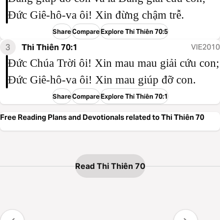
Đức Giê-hô-va ôi! Xin đừng chậm trễ.
Share
Compare
Explore Thi Thiên 70:5
3
Thi Thiên 70:1
VIE2010
Đức Chúa Trời ôi! Xin mau mau giải cứu con;
Đức Giê-hô-va ôi! Xin mau giúp đỡ con.
Share
Compare
Explore Thi Thiên 70:1
Free Reading Plans and Devotionals related to Thi Thiên 70
Read Thi Thiên 70