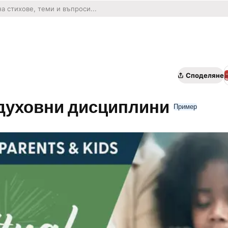
Споделяне
 духовни дисциплини
Пример