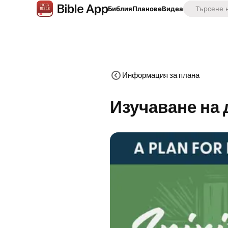
Библия
Планове
Видеа
Информация за плана
Изучаване на