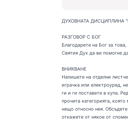
ДУХОВНАТА ДИСЦИПЛИНА "
РАЗГОВОР С БОГ
Благодарете на Бог за това
Святия Дух да ви помогне д
ВНИКВАНЕ
Напишете на отделни листче
играчка или електроуред, не
ги и ги поставете в купа. Ре
прочита категорията, която 
нещо относно нея. Обсъдете
откажете от някое от споме