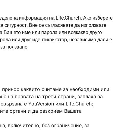
еделена информация на Life.Church. Ако изберете
а сигурност, Вие се съгласявате да използвате
а Вашето име или парола или всякакво друго
арола или друг идентификатор, независимо дали е
за ползване.
и принос каквито считаме за необходими или
е на правата на трети страни, заплаха за
вързана с YouVersion или Life.Church;
ите органи и да разкрием Вашата
а, включително, без ограничение, за