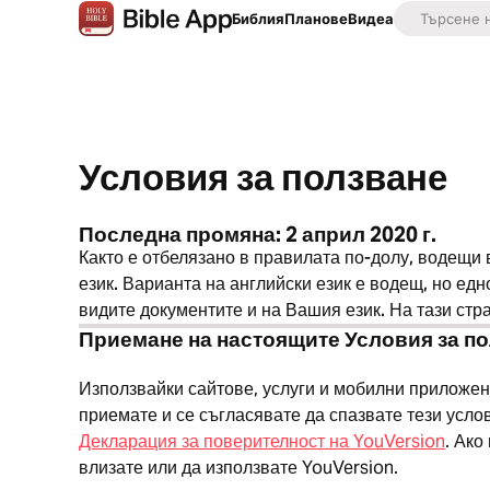
Библия
Планове
Видеа
Условия за ползване
Последна промяна: 2 април 2020 г.
Както е отбелязано в правилата по-долу, водещи 
език. Варианта на английски език е водещ, но ед
видите документите и на Вашия език. На тази стр
Приемане на настоящите Условия за п
Използвайки сайтове, услуги и мобилни приложени
приемате и се съгласявате да спазвате тези услов
Декларация за поверителност на YouVersion
. Ако
влизате или да използвате YouVersion.