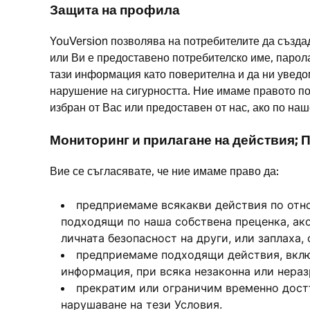
Защита на профила
YouVersion позволява на потребителите да създад
или Ви е предоставено потребителско име, парол
тази информация като поверителна и да ни уведо
нарушение на сигурността. Ние имаме правото по
избран от Вас или предоставен от нас, ако по на
Мониторинг и прилагане на действия; 
Вие се съгласявате, че ние имаме право да:
предприемаме всякакви действия по отно
подходящи по наша собствена преценка, ако
личната безопасност на други, или заплаха, 
предприемаме подходящи действия, включ
информация, при всяка незаконна или неразр
прекратим или ограничим временно достъп
нарушаване на тези Условия.