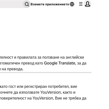
Вземете приложението
телност и правилата за ползване на английски
втоматичен превод като Google Translate, за да
 на превода.
като гост или регистриран потребител, вие
очнете да използвате YouVersion, както и
 поверителност на YouVersion, Вие не трябва да