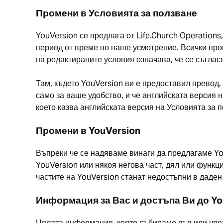
Промени в Условията за ползване
YouVersion се предлага от Life.Church Operations
период от време по наше усмотрение. Всички про
на редактираните условия означава, че се съглас
Там, където YouVersion ви е предоставил превод,
само за ваше удобство, и че английската версия
което казва английската версия на Условията за п
Промени в YouVersion
Въпреки че се надяваме винаги да предлагаме Yo
YouVersion или някоя негова част, дял или функц
частите на YouVersion станат недостъпни в даден
Информация за Вас и достъпа Ви до Yo
Цялата информация, която събираме във или чре