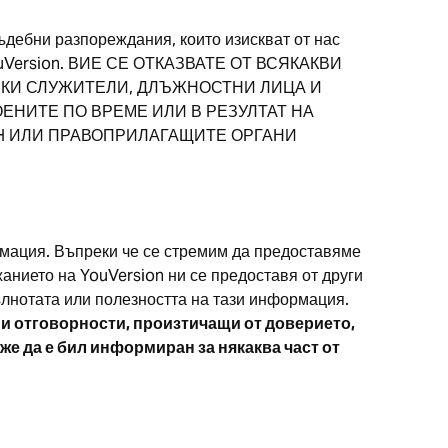
дебни разпореждания, които изискват от нас
з YouVersion. ВИЕ СЕ ОТКАЗВАТЕ ОТ ВСЯКАКВИ
ИЧКИ СЛУЖИТЕЛИ, ДЛЪЖНОСТНИ ЛИЦА И
ЕНИТЕ ПО ВРЕМЕ ИЛИ В РЕЗУЛТАТ НА
CH ИЛИ ПРАВОПРИЛАГАЩИТЕ ОРГАНИ
рмация. Въпреки че се стремим да предоставяме
анието на YouVersion ни се предоставя от други
ълнотата или полезността на тази информация.
 и отговорности, произтичащи от доверието,
же да е бил информиран за някаква част от