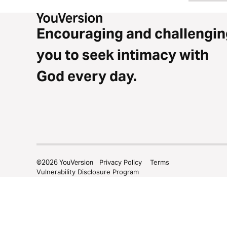
Encouraging and challengin
you to seek intimacy with
God every day.
©
2026
YouVersion
Privacy Policy
Terms
Vulnerability Disclosure Program