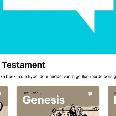
u Testament
lke boek in die Bybel deur middel van ’n geïllustreerde oorsig