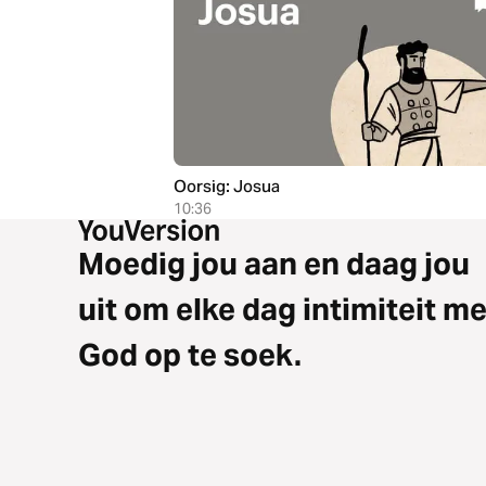
Oorsig: Josua
10:36
Moedig jou aan en daag jou
uit om elke dag intimiteit me
God op te soek.