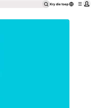
Kry die toep