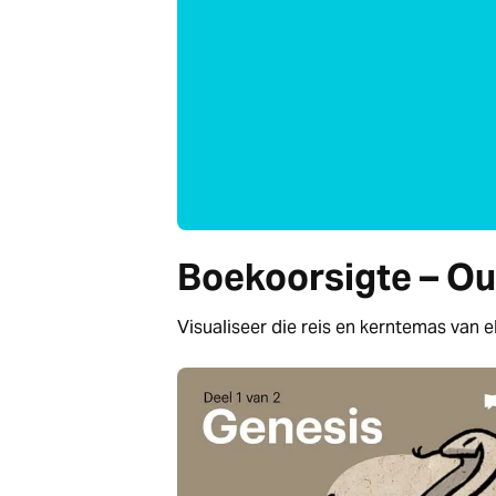
Boekoorsigte – O
Visualiseer die reis en kerntemas van e