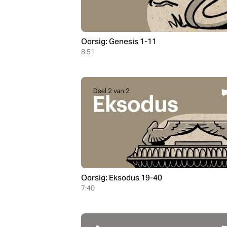
Oorsig: Genesis 1-11
8:51
Oorsig: Eksodus 19-40
7:40