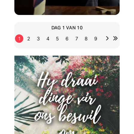
DAG 1 VAN 10
1
2
3
4
5
6
7
8
9