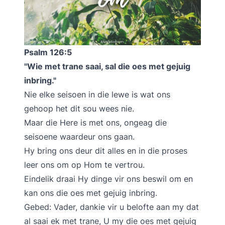
Psalm 126:5
"Wie met trane saai, sal die oes met gejuig
inbring."
Nie elke seisoen in die lewe is wat ons
gehoop het dit sou wees nie.
Maar die Here is met ons, ongeag die
seisoene waardeur ons gaan.
Hy bring ons deur dit alles en in die proses
leer ons om op Hom te vertrou.
Eindelik draai Hy dinge vir ons beswil om en
kan ons die oes met gejuig inbring.
Gebed: Vader, dankie vir u belofte aan my dat
al saai ek met trane, U my die oes met gejuig