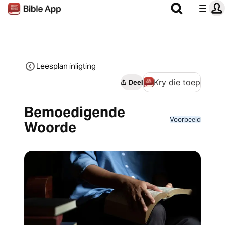
Leesplan inligting
Kry die toep
Deel
Bemoedigende
Voorbeeld
Woorde