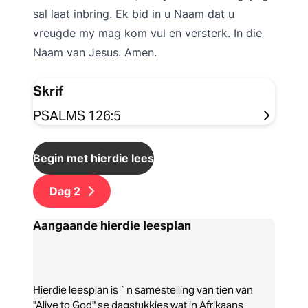
sal laat inbring. Ek bid in u Naam dat u
vreugde my mag kom vul en versterk. In die
Naam van Jesus. Amen.
Skrif
PSALMS 126:5
Begin met hierdie leesplan
Dag
2
Aangaande hierdie leesplan
Hierdie leesplan is `n samestelling van tien van
"Alive to God" se dagstukkies wat in Afrikaans