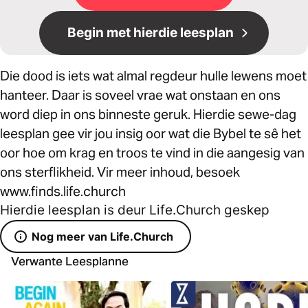
Begin met hierdie leesplan
Die dood is iets wat almal regdeur hulle lewens moet
hanteer. Daar is soveel vrae wat onstaan en ons
word diep in ons binneste geruk. Hierdie sewe-dag
leesplan gee vir jou insig oor wat die Bybel te sê het
oor hoe om krag en troos te vind in die aangesig van
ons sterflikheid. Vir meer inhoud, besoek
www.finds.life.church
Hierdie leesplan is deur Life.Church geskep
Nog meer van Life.Church
Verwante Leesplanne