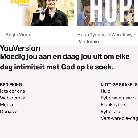
Begin Weer
Hoop Tydens 'n Wêreldwye
Pandemie
Moedig jou aan en daag jou uit om elke
dag intimiteit met God op te soek.
BEDIENING
NUTTIGE SKAKELS
Iets oor ons
Hulp
Webjoernaal
Bybelweergawes
Media
Klankbybels
Donasie
Bybeltale
Vers-van-die-dag