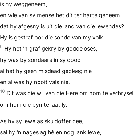
is hy weggeneem,
en wie van sy mense het dit ter harte geneem
dat hy afgesny is uit die land van die lewendes?
Hy is gestraf oor die sonde van my volk.
9
Hy het 'n graf gekry by goddeloses,
hy was by sondaars in sy dood
al het hy geen misdaad gepleeg nie
en al was hy nooit vals nie.
10
Dit was die wil van die Here om hom te verbrysel,
om hom die pyn te laat ly.
As hy sy lewe as skuldoffer gee,
sal hy 'n nageslag hê en nog lank lewe,