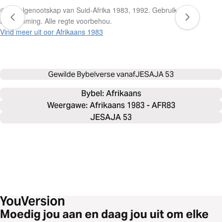
© Bybelgenootskap van Suid-Afrika 1983, 1992. Gebruik met
toestemming. Alle regte voorbehou.
Vind meer uit oor Afrikaans 1983
Gewilde Bybelverse vanaf
JESAJA 53
Bybel: 
Afrikaans
Weergawe: Afrikaans 1983 - AFR83
JESAJA 53
Moedig jou aan en daag jou uit om elke