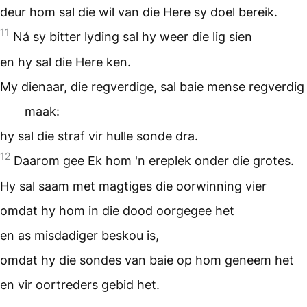
deur hom sal die wil van die Here sy doel bereik.
11
Ná sy bitter lyding sal hy weer die lig sien
en hy sal die Here ken.
My dienaar, die regverdige, sal baie mense regverdig
maak:
hy sal die straf vir hulle sonde dra.
12
Daarom gee Ek hom 'n ereplek onder die grotes.
Hy sal saam met magtiges die oorwinning vier
omdat hy hom in die dood oorgegee het
en as misdadiger beskou is,
omdat hy die sondes van baie op hom geneem het
en vir oortreders gebid het.