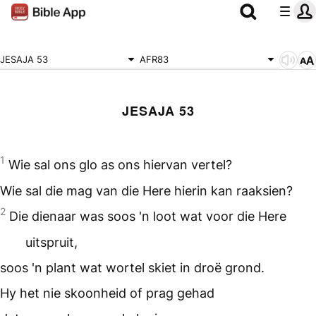
JESAJA 53
AFR83
JESAJA 53
1
Wie sal ons glo as ons hiervan vertel?
Wie sal die mag van die Here hierin kan raaksien?
2
Die dienaar was soos 'n loot wat voor die Here
uitspruit,
soos 'n plant wat wortel skiet in droë grond.
Hy het nie skoonheid of prag gehad