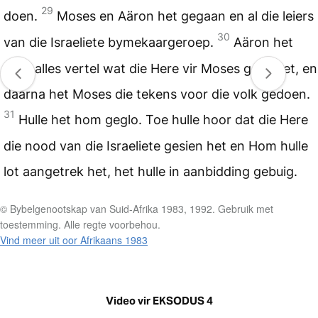
29
doen.
Moses en Aäron het gegaan en al die leiers
30
van die Israeliete bymekaargeroep.
Aäron het
hulle alles vertel wat die Here vir Moses gesê het, en
daarna het Moses die tekens voor die volk gedoen.
31
Hulle het hom geglo. Toe hulle hoor dat die Here
die nood van die Israeliete gesien het en Hom hulle
lot aangetrek het, het hulle in aanbidding gebuig.
© Bybelgenootskap van Suid-Afrika 1983, 1992. Gebruik met
toestemming. Alle regte voorbehou.
Vind meer uit oor Afrikaans 1983
Video vir EKSODUS 4