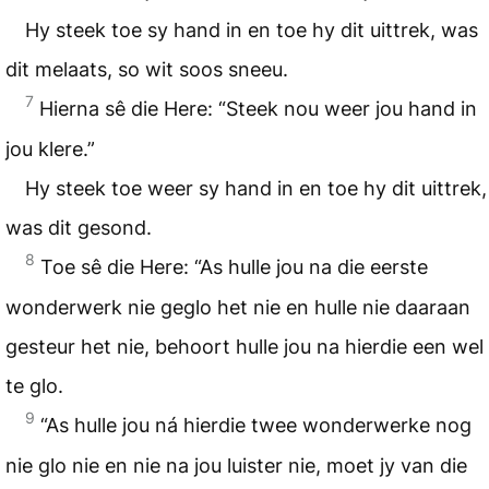
Hy steek toe sy hand in en toe hy dit uittrek, was
dit melaats, so wit soos sneeu.
7
Hierna sê die Here: “Steek nou weer jou hand in
jou klere.”
Hy steek toe weer sy hand in en toe hy dit uittrek,
was dit gesond.
8
Toe sê die Here: “As hulle jou na die eerste
wonderwerk nie geglo het nie en hulle nie daaraan
gesteur het nie, behoort hulle jou na hierdie een wel
te glo.
9
“As hulle jou ná hierdie twee wonderwerke nog
nie glo nie en nie na jou luister nie, moet jy van die