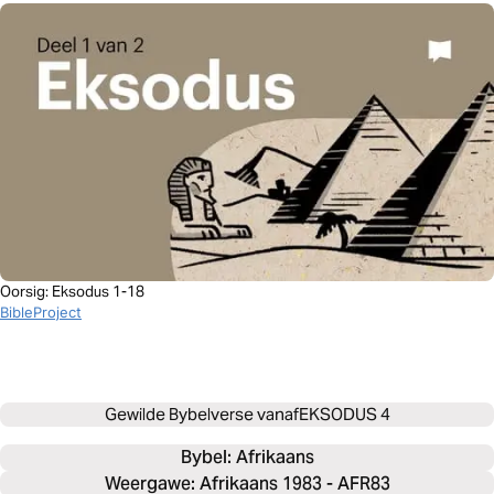
Oorsig: Eksodus 1-18
BibleProject
Gewilde Bybelverse vanaf
EKSODUS 4
Bybel: 
Afrikaans
Weergawe: Afrikaans 1983 - AFR83