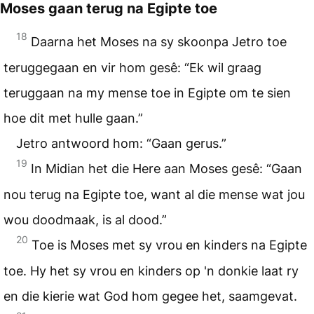
Moses gaan terug na Egipte toe
18
Daarna het Moses na sy skoonpa Jetro toe
teruggegaan en vir hom gesê: “Ek wil graag
teruggaan na my mense toe in Egipte om te sien
hoe dit met hulle gaan.”
Jetro antwoord hom: “Gaan gerus.”
19
In Midian het die Here aan Moses gesê: “Gaan
nou terug na Egipte toe, want al die mense wat jou
wou doodmaak, is al dood.”
20
Toe is Moses met sy vrou en kinders na Egipte
toe. Hy het sy vrou en kinders op 'n donkie laat ry
en die kierie wat God hom gegee het, saamgevat.