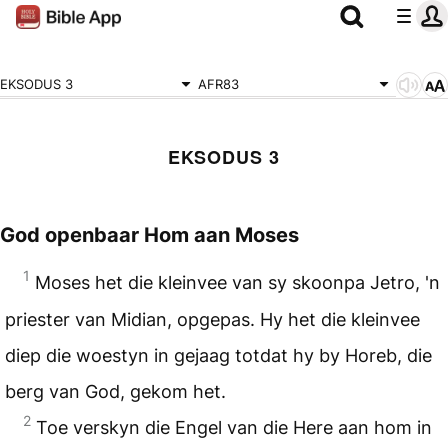
EKSODUS 3
AFR83
EKSODUS 3
God openbaar Hom aan Moses
1
Moses het die kleinvee van sy skoonpa Jetro, 'n
priester van Midian, opgepas. Hy het die kleinvee
diep die woestyn in gejaag totdat hy by Horeb, die
berg van God, gekom het.
2
Toe verskyn die Engel van die Here aan hom in