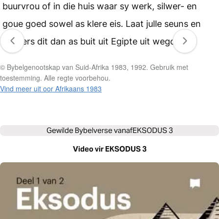
buurvrou of in die huis waar sy werk, silwer- en
goue goed sowel as klere eis. Laat julle seuns en
dogters dit dan as buit uit Egipte uit wegdra.”
© Bybelgenootskap van Suid-Afrika 1983, 1992. Gebruik met
toestemming. Alle regte voorbehou.
Vind meer uit oor Afrikaans 1983
Gewilde Bybelverse vanaf
EKSODUS 3
Video vir EKSODUS 3