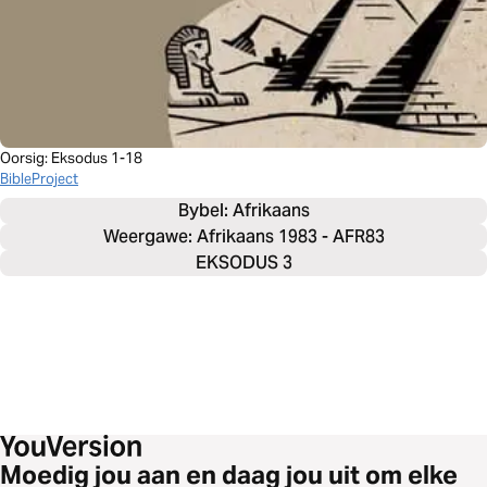
Oorsig: Eksodus 1-18
BibleProject
Bybel: 
Afrikaans
Weergawe: Afrikaans 1983 - AFR83
EKSODUS 3
Moedig jou aan en daag jou uit om elke