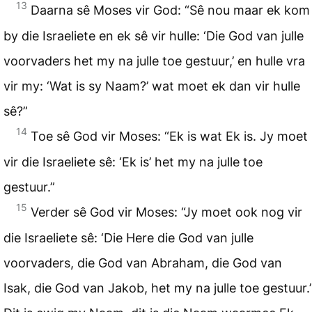
13
Daarna sê Moses vir God: “Sê nou maar ek kom
by die Israeliete en ek sê vir hulle: ‘Die God van julle
voorvaders het my na julle toe gestuur,’ en hulle vra
vir my: ‘Wat is sy Naam?’ wat moet ek dan vir hulle
sê?”
14
Toe sê God vir Moses: “Ek is wat Ek is. Jy moet
vir die Israeliete sê: ‘Ek is’ het my na julle toe
gestuur.”
15
Verder sê God vir Moses: “Jy moet ook nog vir
die Israeliete sê: ‘Die Here die God van julle
voorvaders, die God van Abraham, die God van
Isak, die God van Jakob, het my na julle toe gestuur.’