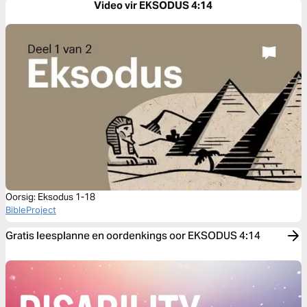
Video vir EKSODUS 4:14
Oorsig: Eksodus 1-18
BibleProject
Gratis leesplanne en oordenkings oor EKSODUS 4:14