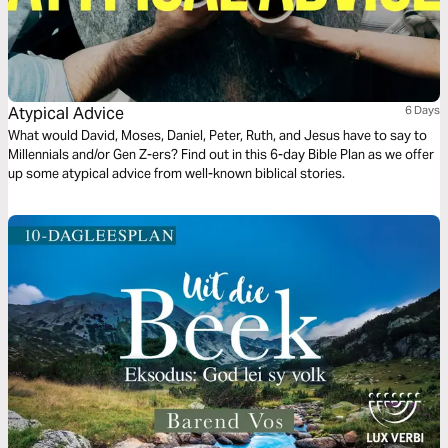
Atypical Advice
6 Days
What would David, Moses, Daniel, Peter, Ruth, and Jesus have to say to
Millennials and/or Gen Z-ers? Find out in this 6-day Bible Plan as we offer
up some atypical advice from well-known biblical stories.