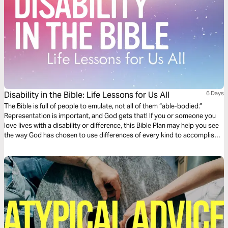
Disability in the Bible: Life Lessons for Us All
6 Days
The Bible is full of people to emulate, not all of them “able-bodied.”
Representation is important, and God gets that! If you or someone you
love lives with a disability or difference, this Bible Plan may help you see
the way God has chosen to use differences of every kind to accomplish
His will. Read on to learn from five different and disabled people in the
Bible.