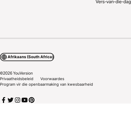
Vers-van-die-dag
Afrikaans (South Africa)
©
2026
YouVersion
Privaatheidsbeleid
Voorwaardes
Program vir die openbaarmaking van kwesbaarheid