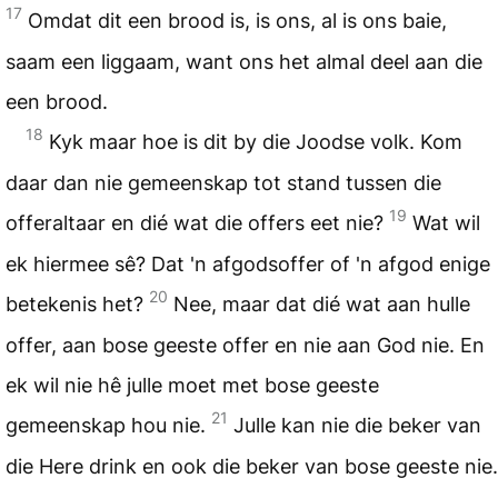
17
Omdat dit een brood is, is ons, al is ons baie,
saam een liggaam, want ons het almal deel aan die
een brood.
18
Kyk maar hoe is dit by die Joodse volk. Kom
daar dan nie gemeenskap tot stand tussen die
19
offeraltaar en dié wat die offers eet nie?
Wat wil
ek hiermee sê? Dat 'n afgodsoffer of 'n afgod enige
20
betekenis het?
Nee, maar dat dié wat aan hulle
offer, aan bose geeste offer en nie aan God nie. En
ek wil nie hê julle moet met bose geeste
21
gemeenskap hou nie.
Julle kan nie die beker van
die Here drink en ook die beker van bose geeste nie.