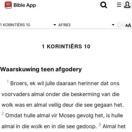
1 KORINTIËRS 10
AFR83
1 KORINTIËRS 10
Waarskuwing teen afgodery
1
Broers, ek wil julle daaraan herinner dat ons
voorvaders almal onder die beskerming van die
wolk was en almal veilig deur die see gegaan het.
2
Omdat hulle almal vir Moses gevolg het, is hulle
3
almal in die wolk en in die see gedoop.
Almal het