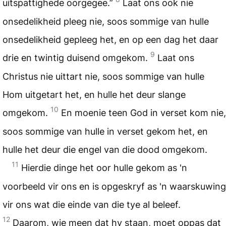
uitspattighede oorgegee.”
Laat ons ook nie
onsedelikheid pleeg nie, soos sommige van hulle
onsedelikheid gepleeg het, en op een dag het daar
9
drie en twintig duisend omgekom.
Laat ons
Christus nie uittart nie, soos sommige van hulle
Hom uitgetart het, en hulle het deur slange
10
omgekom.
En moenie teen God in verset kom nie,
soos sommige van hulle in verset gekom het, en
hulle het deur die engel van die dood omgekom.
11
Hierdie dinge het oor hulle gekom as 'n
voorbeeld vir ons en is opgeskryf as 'n waarskuwing
vir ons wat die einde van die tye al beleef.
12
Daarom, wie meen dat hy staan, moet oppas dat