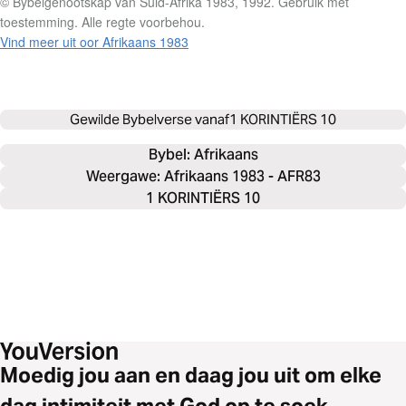
© Bybelgenootskap van Suid-Afrika 1983, 1992. Gebruik met
toestemming. Alle regte voorbehou.
Vind meer uit oor Afrikaans 1983
Gewilde Bybelverse vanaf
1 KORINTIËRS 10
Bybel: 
Afrikaans
Weergawe: Afrikaans 1983 - AFR83
1 KORINTIËRS 10
Moedig jou aan en daag jou uit om elke