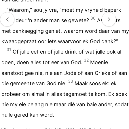
“Waarom,” sou jy vra, “moet my vryheid beperk
30
word deur 'n ander man se gewete?
As ek iets
met danksegging geniet, waarom word daar van my
kwaadgepraat oor iets waarvoor ek God dank?”
31
Of julle eet en of julle drink of wat julle ook al
32
doen, doen alles tot eer van God.
Moenie
aanstoot gee nie, nie aan Jode of aan Grieke of aan
33
die gemeente van God nie.
Maak soos ek: ek
probeer om almal in alles tegemoet te kom. Ek soek
nie my eie belang nie maar dié van baie ander, sodat
hulle gered kan word.