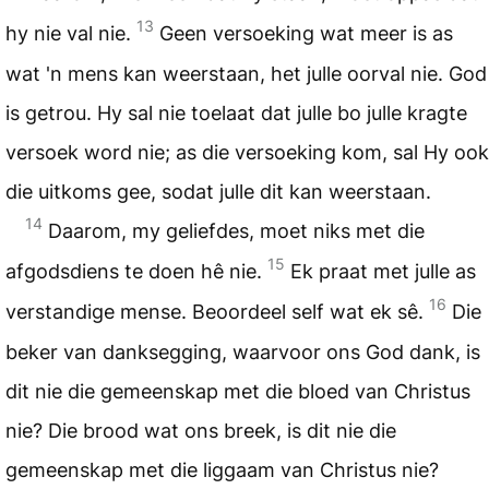
13
hy nie val nie.
Geen versoeking wat meer is as
wat 'n mens kan weerstaan, het julle oorval nie. God
is getrou. Hy sal nie toelaat dat julle bo julle kragte
versoek word nie; as die versoeking kom, sal Hy ook
die uitkoms gee, sodat julle dit kan weerstaan.
14
Daarom, my geliefdes, moet niks met die
15
afgodsdiens te doen hê nie.
Ek praat met julle as
16
verstandige mense. Beoordeel self wat ek sê.
Die
beker van danksegging, waarvoor ons God dank, is
dit nie die gemeenskap met die bloed van Christus
nie? Die brood wat ons breek, is dit nie die
gemeenskap met die liggaam van Christus nie?