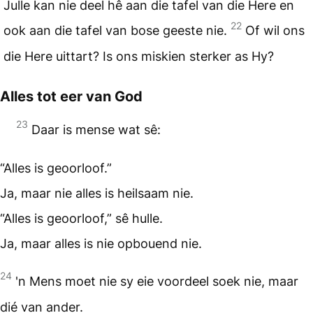
Julle kan nie deel hê aan die tafel van die Here en
22
ook aan die tafel van bose geeste nie.
Of wil ons
die Here uittart? Is ons miskien sterker as Hy?
Alles tot eer van God
23
Daar is mense wat sê:
“Alles is geoorloof.”
Ja, maar nie alles is heilsaam nie.
“Alles is geoorloof,” sê hulle.
Ja, maar alles is nie opbouend nie.
24
'n Mens moet nie sy eie voordeel soek nie, maar
dié van ander.