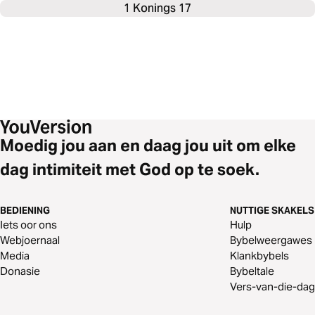
1 Konings 17
Moedig jou aan en daag jou uit om elke
dag intimiteit met God op te soek.
BEDIENING
NUTTIGE SKAKELS
Iets oor ons
Hulp
Webjoernaal
Bybelweergawes
Media
Klankbybels
Donasie
Bybeltale
Vers-van-die-dag