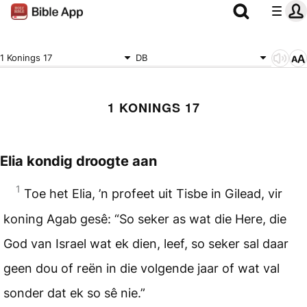
1 Konings 17
DB
1 KONINGS 17
Elia kondig droogte aan
1
Toe het Elia, ’n profeet uit Tisbe in Gilead, vir
koning Agab gesê: “So seker as wat die Here, die
God van Israel wat ek dien, leef, so seker sal daar
geen dou of reën in die volgende jaar of wat val
sonder dat ek so sê nie.”