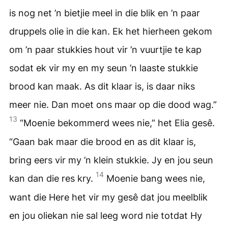
is nog net ’n bietjie meel in die blik en ’n paar
druppels olie in die kan. Ek het hierheen gekom
om ’n paar stukkies hout vir ’n vuurtjie te kap
sodat ek vir my en my seun ’n laaste stukkie
brood kan maak. As dit klaar is, is daar niks
meer nie. Dan moet ons maar op die dood wag.”
13
“Moenie bekommerd wees nie,” het Elia gesê.
“Gaan bak maar die brood en as dit klaar is,
bring eers vir my ’n klein stukkie. Jy en jou seun
14
kan dan die res kry.
Moenie bang wees nie,
want die Here het vir my gesê dat jou meelblik
en jou oliekan nie sal leeg word nie totdat Hy