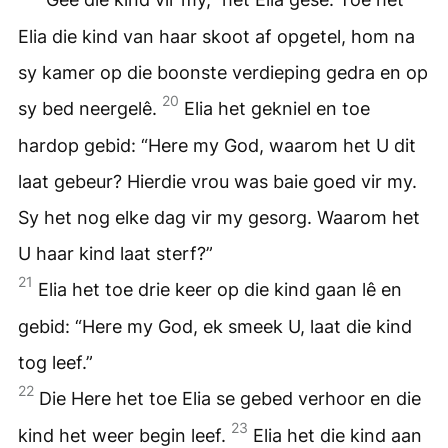
Elia die kind van haar skoot af opgetel, hom na
sy kamer op die boonste verdieping gedra en op
20
sy bed neergelê.
Elia het gekniel en toe
hardop gebid: “Here my God, waarom het U dit
laat gebeur? Hierdie vrou was baie goed vir my.
Sy het nog elke dag vir my gesorg. Waarom het
U haar kind laat sterf?”
21
Elia het toe drie keer op die kind gaan lê en
gebid: “Here my God, ek smeek U, laat die kind
tog leef.”
22
Die Here het toe Elia se gebed verhoor en die
23
kind het weer begin leef.
Elia het die kind aan