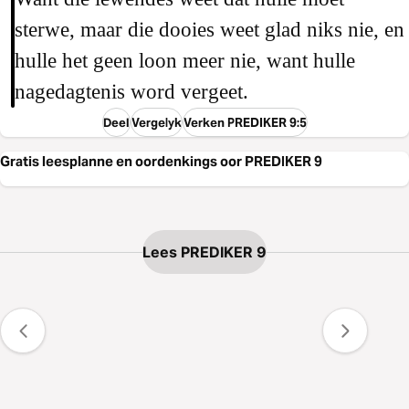
sterwe, maar die dooies weet glad niks nie, en
hulle het geen loon meer nie, want hulle
nagedagtenis word vergeet.
Deel
Vergelyk
Verken PREDIKER 9:5
Gratis leesplanne en oordenkings oor PREDIKER 9
Lees PREDIKER 9