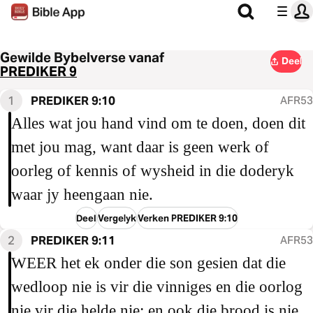
Gewilde Bybelverse vanaf
Deel
PREDIKER 9
1
PREDIKER 9:10
AFR53
Alles wat jou hand vind om te doen, doen dit
met jou mag, want daar is geen werk of
oorleg of kennis of wysheid in die doderyk
waar jy heengaan nie.
Deel
Vergelyk
Verken PREDIKER 9:10
2
PREDIKER 9:11
AFR53
WEER het ek onder die son gesien dat die
wedloop nie is vir die vinniges en die oorlog
nie vir die helde nie; en ook die brood is nie