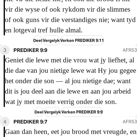
vir die wyse of ook rykdom vir die slimmes
of ook guns vir die verstandiges nie; want tyd
en lotgeval tref hulle almal.
Deel
Vergelyk
Verken PREDIKER 9:11
3
PREDIKER 9:9
AFR53
Geniet die lewe met die vrou wat jy liefhet, al
die dae van jou nietige lewe wat Hy jou gegee
het onder die son — al jou nietige dae; want
dit is jou deel aan die lewe en aan jou arbeid
wat jy met moeite verrig onder die son.
Deel
Vergelyk
Verken PREDIKER 9:9
4
PREDIKER 9:7
AFR53
Gaan dan heen, eet jou brood met vreugde, en