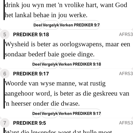
drink jou wyn met 'n vrolike hart, want God
het lankal behae in jou werke.
Deel
Vergelyk
Verken PREDIKER 9:7
5
PREDIKER 9:18
AFR53
Wysheid is beter as oorlogswapens, maar een
sondaar bederf baie goeie dinge.
Deel
Vergelyk
Verken PREDIKER 9:18
6
PREDIKER 9:17
AFR53
Woorde van wyse manne, wat rustig
aangehoor word, is beter as die geskreeu van
'n heerser onder die dwase.
Deel
Vergelyk
Verken PREDIKER 9:17
7
PREDIKER 9:5
AFR53
Want die lewendes weet dat hulle moet