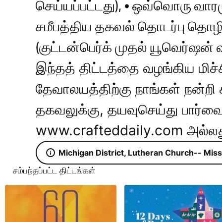
செய்யப்பட்டது), • ஒவ்வொரு வாரமு
சமீபத்திய தகவல் தொடர்பு தொழில
(குட்டன்பெர்க் முதல் யூவெர்ஷன் 
இந்தத் திட்டத்தை வழங்கிய மிச்
தேவாலயத்திற்கு நாங்கள் நன்றி க
தகவலுக்கு, தயவுசெய்து பார்வை
www.crafteddaily.com அல்லத
Michigan District, Lutheran Church-- Misso
சம்பந்தப்பட்ட திட்டங்கள்