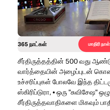
365 நாட்கள்
மாதிரி நாள்
சீர்திருத்தத்தின் 500 வது ஆண
வார்த்தையின் அழைப்புடன் கொண்
உச்சரிப்புகள் போலவே இந்த திட்டம
ஸ்கிரிப்டுரா, • ஒரு "சுவிசேஷ" ஒ
சீர்திருத்தவாதிகளை மிகவும் பாதி