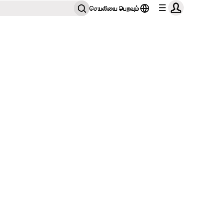
செயலியை பெறவும்