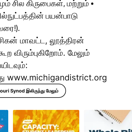
ம் சில கிருபைகள், மற்றும் •
்நுட்பத்தின் பயன்பாடு
வரை!).
சிகன் மாவட்ட, லூத்திரன்
ூற விரும்புகிறோம். மேலும்
யிடவும்:
ு www.michigandistrict.org
uri Synod இலிருந்து மேலும்