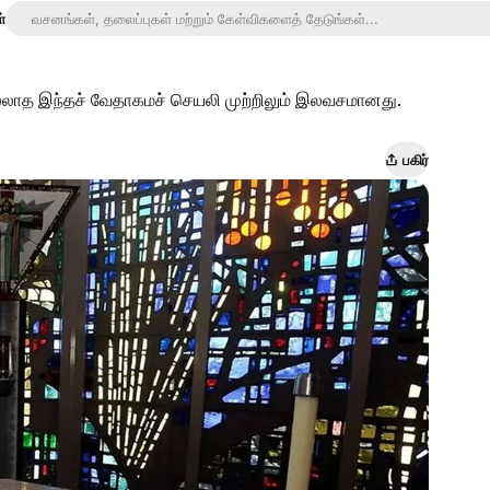
்
ாத இந்தச் வேதாகமச் செயலி முற்றிலும் இலவசமானது.
பகிர்