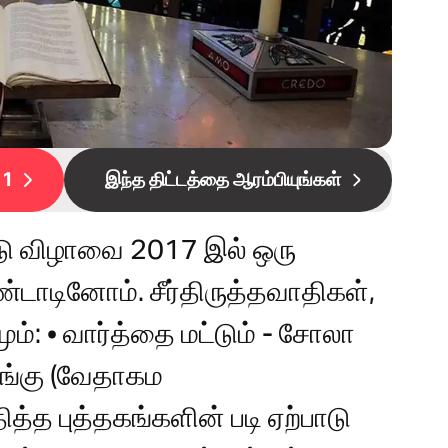
 1
இந்த திட்டத்தை ஆரம்பியுங்கள்
்டு விழாவை 2017 இல் ஒரு
டாடினோம். சீர்திருத்தவாதிகள்,
ும்: • வார்த்தை மட்டும் - சோலா
ழுங்கு (வேதாகம
த்த புத்தகங்களின் படி ஏற்பாடு