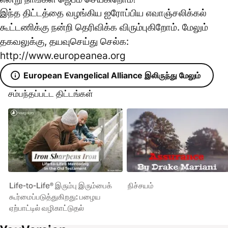
இந்த திட்டத்தை வழங்கிய ஐரோப்பிய எவாஞ்சலிக்கல்
கூட்டணிக்கு நன்றி தெரிவிக்க விரும்புகிறோம். மேலும்
தகவலுக்கு, தயவுசெய்து செல்க:
http://www.europeanea.org
European Evangelical Alliance இலிருந்து மேலும்
சம்பந்தப்பட்ட திட்டங்கள்
Life-to-Life® இரும்பு இரும்பைக்
நிச்சயம்
கூர்மைப்படுத்துகிறது: பழைய
ஏற்பாட்டில் வழிகாட்டுதல்