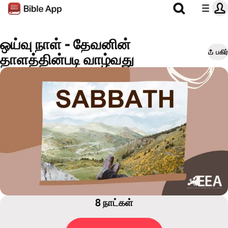
ஒய்வு நாள் - தேவனின்
பகிர்
தாளத்தின்படி வாழ்வது
8 நாட்கள்