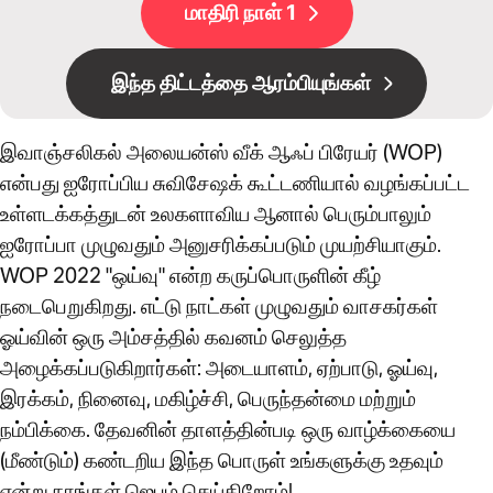
மாதிரி நாள் 1
இந்த திட்டத்தை ஆரம்பியுங்கள்
இவாஞ்சலிகல் அலையன்ஸ் வீக் ஆஃப் பிரேயர் (WOP)
என்பது ஐரோப்பிய சுவிசேஷக் கூட்டணியால் வழங்கப்பட்ட
உள்ளடக்கத்துடன் உலகளாவிய ஆனால் பெரும்பாலும்
ஐரோப்பா முழுவதும் அனுசரிக்கப்படும் முயற்சியாகும்.
WOP 2022 "ஒய்வு" என்ற கருப்பொருளின் கீழ்
நடைபெறுகிறது. எட்டு நாட்கள் முழுவதும் வாசகர்கள்
ஓய்வின் ஒரு அம்சத்தில் கவனம் செலுத்த
அழைக்கப்படுகிறார்கள்: அடையாளம், ஏற்பாடு, ஓய்வு,
இரக்கம், நினைவு, மகிழ்ச்சி, பெருந்தன்மை மற்றும்
நம்பிக்கை. தேவனின் தாளத்தின்படி ஒரு வாழ்க்கையை
(மீண்டும்) கண்டறிய இந்த பொருள் உங்களுக்கு உதவும்
என்று நாங்கள் ஜெபம் செய்கிறோம்!