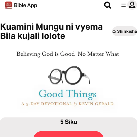
Kuamini Mungu ni vyema
Shirikisha
Bila kujali lolote
5 Siku