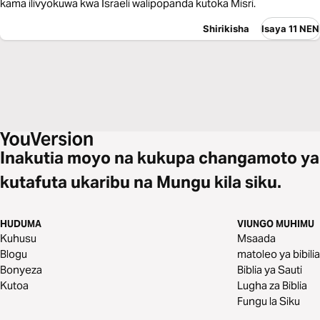
kama ilivyokuwa kwa Israeli walipopanda kutoka Misri.
Shirikisha
Isaya 11 NEN
Inakutia moyo na kukupa changamoto ya
kutafuta ukaribu na Mungu kila siku.
HUDUMA
VIUNGO MUHIMU
Kuhusu
Msaada
Blogu
matoleo ya bibilia
Bonyeza
Biblia ya Sauti
Kutoa
Lugha za Biblia
Fungu la Siku