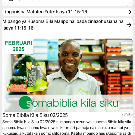
Linganisha Matoleo Yote
:
Isaya 11:15-16
Mipango ya Kusoma Bila Malipo na Ibada zinazohusiana na
Isaya 11:15-16
Soma Biblia Kila Siku 02/2025
28 Siku
Soma Biblia Kila Siku 02/2025 ni mpango mzuri wa kusoma Biblia kila siku
sehemu kwa sehemu kwa mwezi Februari pamoja na maelezo mafupi ya
kukusaidia kutafakari somo ulilosoma. Katika mpango huu utasoma zaidi