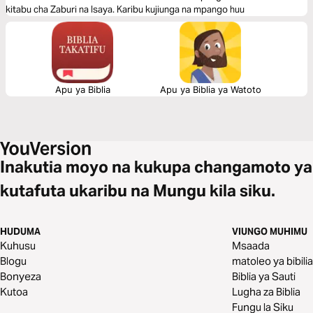
kitabu cha Zaburi na Isaya. Karibu kujiunga na mpango huu
Apu ya Biblia
Apu ya Biblia ya Watoto
Inakutia moyo na kukupa changamoto ya
kutafuta ukaribu na Mungu kila siku.
HUDUMA
VIUNGO MUHIMU
Kuhusu
Msaada
Blogu
matoleo ya bibilia
Bonyeza
Biblia ya Sauti
Kutoa
Lugha za Biblia
Fungu la Siku