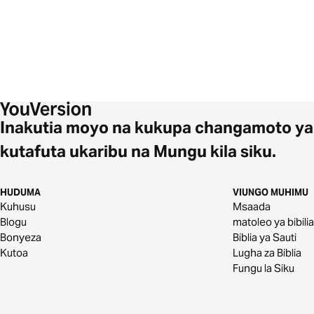
Inakutia moyo na kukupa changamoto ya
kutafuta ukaribu na Mungu kila siku.
HUDUMA
VIUNGO MUHIMU
Kuhusu
Msaada
Blogu
matoleo ya bibilia
Bonyeza
Biblia ya Sauti
Kutoa
Lugha za Biblia
Fungu la Siku