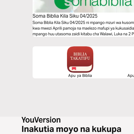
Soma Biblia Kila Siku 04/2025
Soma Biblia Kila Siku 04/2025 ni mpango mzuri wa kusom
kwa mwezi Aprili pamoja na maelezo mafupi ya kukusaidia
mpango huu utasoma zaidi kitabu cha Walawi, Luka na 2 P
Apu ya Biblia
Apu
Inakutia moyo na kukupa