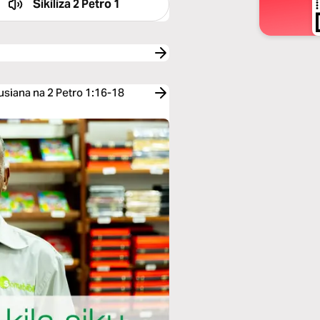
Sikiliza
2 Petro 1
usiana na 2 Petro 1:16-18