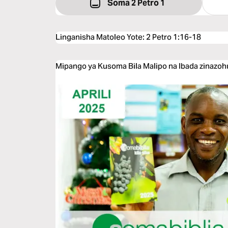
Soma 2 Petro 1
Linganisha Matoleo Yote
:
2 Petro 1:16-18
Mipango ya Kusoma Bila Malipo na Ibada zinazoh