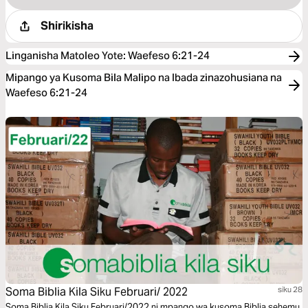
Shirikisha
Linganisha Matoleo Yote
:
Waefeso 6:21-24
Mipango ya Kusoma Bila Malipo na Ibada zinazohusiana na
Waefeso 6:21-24
Soma Biblia Kila Siku Februari/ 2022
siku 28
Soma Biblia Kila Siku Februari/2022 ni mpango wa kusoma Biblia sehemu