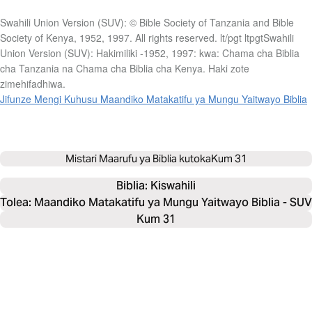
Swahili Union Version (SUV): © Bible Society of Tanzania and Bible
Society of Kenya, 1952, 1997. All rights reserved. lt/pgt ltpgtSwahili
Union Version (SUV): Hakimiliki -1952, 1997: kwa: Chama cha Biblia
cha Tanzania na Chama cha Biblia cha Kenya. Haki zote
zimehifadhiwa.
Jifunze Mengi Kuhusu Maandiko Matakatifu ya Mungu Yaitwayo Biblia
Mistari Maarufu ya Biblia kutoka
Kum 31
Biblia: 
Kiswahili
Tolea: Maandiko Matakatifu ya Mungu Yaitwayo Biblia - SUV
Kum 31