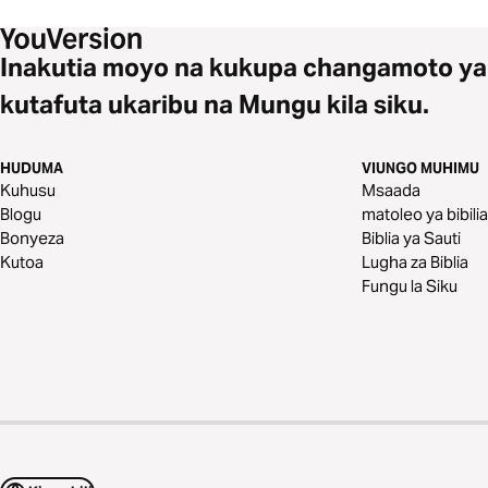
Inakutia moyo na kukupa changamoto ya
kutafuta ukaribu na Mungu kila siku.
HUDUMA
VIUNGO MUHIMU
Kuhusu
Msaada
Blogu
matoleo ya bibilia
Bonyeza
Biblia ya Sauti
Kutoa
Lugha za Biblia
Fungu la Siku