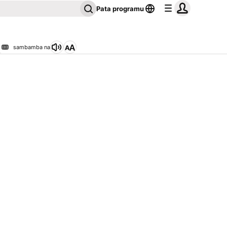
Pata programu
sambamba na