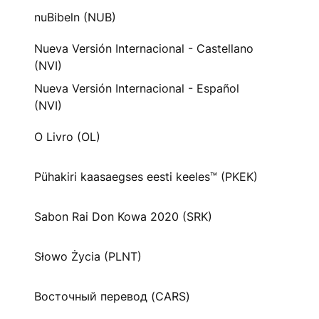
nuBibeln (NUB)
Nueva Versión Internacional - Castellano
(NVI)
Nueva Versión Internacional - Español
(NVI)
O Livro (OL)
Pühakiri kaasaegses eesti keeles™ (PKEK)
Sabon Rai Don Kowa 2020 (SRK)
Słowo Życia (PLNT)
Восточный перевод (CARS)