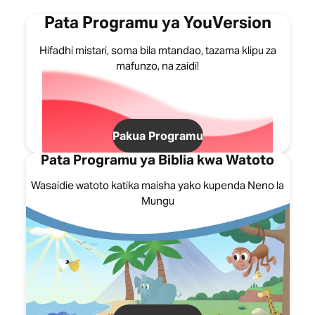
Pata Programu ya YouVersion
Hifadhi mistari, soma bila mtandao, tazama klipu za
mafunzo, na zaidi!
Pakua Programu
Pata Programu ya Biblia kwa Watoto
Wasaidie watoto katika maisha yako kupenda Neno la
Mungu