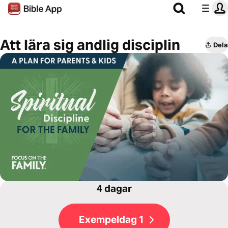
Att lära sig andlig disciplin
Dela
4 dagar
Exempeldag 1