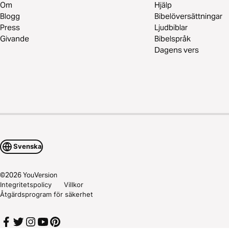
Om
Hjälp
Blogg
Bibelöversättningar
Press
Ljudbiblar
Givande
Bibelspråk
Dagens vers
Svenska
©
2026
YouVersion
Integritetspolicy
Villkor
Åtgärdsprogram för säkerhet