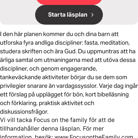
Starta läsplan
I den här planen kommer du och dina barn att
utforska fyra andliga discipliner: fasta, meditation,
studera skriften och ära Gud. Du uppmuntras att ha
ärliga samtal om utmaningarna med att utöva dessa
discipliner, och genom engagerande,
tankeväckande aktiviteter börjar du se dem som
privilegier snarare än vardagssysslor. Varje dag ingår
ett förslag på upplägget för bön, kort bibelläsning
och förklaring, praktisk aktivitet och
diskussionsfrågor.
Vi vill tacka Focus on the family för att de
tillhandahåller denna läsplan. För mer
information, besök: www.FocusontheFamily.com