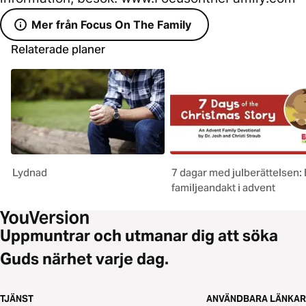
Mer från Focus On The Family
Relaterade planer
Lydnad
7 dagar med julberättelsen:
familjeandakt i advent
Uppmuntrar och utmanar dig att söka
Guds närhet varje dag.
TJÄNST
ANVÄNDBARA LÄNKAR