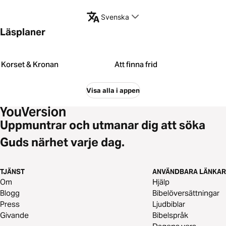
Svenska
Läsplaner
Korset & Kronan
Att finna frid
Visa alla i appen
Uppmuntrar och utmanar dig att söka
Guds närhet varje dag.
TJÄNST
ANVÄNDBARA LÄNKAR
Om
Hjälp
Blogg
Bibelöversättningar
Press
Ljudbiblar
Givande
Bibelspråk