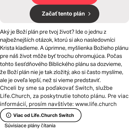
Začať tento plán
Aký je Boží plán pre tvoj život? Ide o jednu z
najbežnejších otázok, ktorú si ako nasledovníci
Krista kladieme. A úprimne, myšlienka Božieho plánu
pre náš život môže byť trochu ohromujúca. Počas
tohto šesťdňového Biblického plánu sa dozvieme,
že Boží plán nie je tak zložitý, ako si často myslíme,
ale je oveľa lepší, než si vieme predstaviť.
Chceli by sme sa poďakovať Switch, službe
Life.Church, za poskytnutie tohoto plánu. Pre viac
informácií, prosím navštívte: www.life.church
Viac od Life.Church Switch
Súvisiace plány čítania