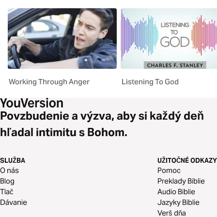
Working Through Anger
Listening To God
Povzbudenie a výzva, aby si každý deň
hľadal intimitu s Bohom.
SLUŽBA
UŽITOČNÉ ODKAZY
O nás
Pomoc
Blog
Preklady Biblie
Tlač
Audio Biblie
Dávanie
Jazyky Biblie
Verš dňa