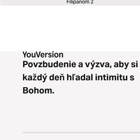
Filipanom 2
Povzbudenie a výzva, aby si
každý deň hľadal intimitu s
Bohom.