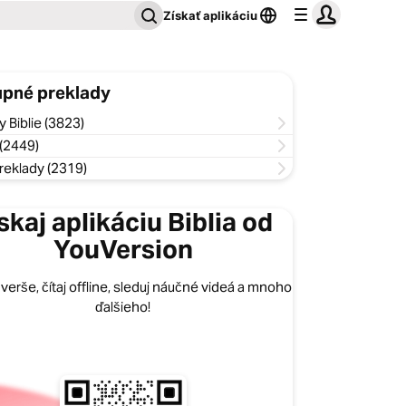
Získať aplikáciu
pné preklady
y Biblie (3823)
(2449)
reklady (2319)
skaj aplikáciu Biblia od
YouVersion
 verše, čítaj offline, sleduj náučné videá a mnoho
ďalšieho!