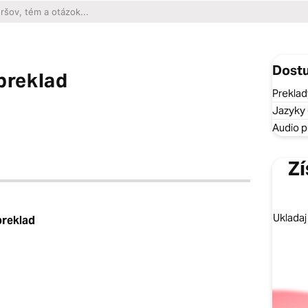
Dostu
preklad
Preklad
Jazyky 
Audio p
Zí
Ukladaj
preklad