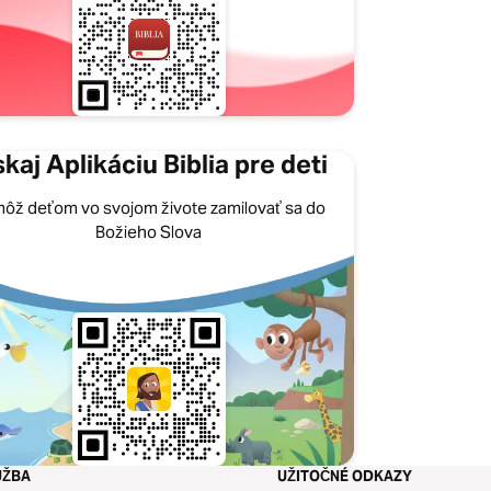
skaj Aplikáciu Biblia pre deti
ôž deťom vo svojom živote zamilovať sa do
Božieho Slova
UŽBA
UŽITOČNÉ ODKAZY