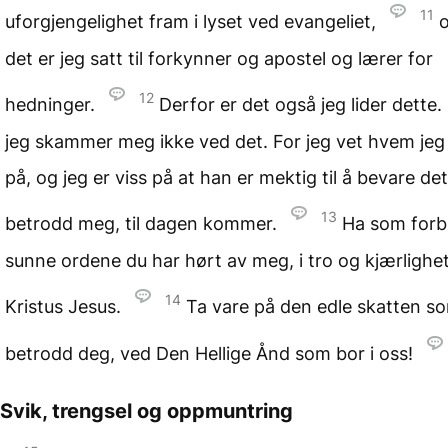
11
uforgjengelighet fram i lyset ved evangeliet,
det er jeg satt til forkynner og apostel og lærer for
12
hedninger.
Derfor er det også jeg lider dette
jeg skammer meg ikke ved det. For jeg vet hvem jeg 
på, og jeg er viss på at han er mektig til å bevare de
13
betrodd meg, til dagen kommer.
Ha som forb
sunne ordene du har hørt av meg, i tro og kjærlighet
14
Kristus Jesus.
Ta vare på den edle skatten s
betrodd deg, ved Den Hellige Ånd som bor i oss!
Svik, trengsel og oppmuntring