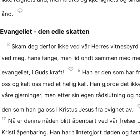
ånd.
Evangeliet - den edle skatten
8
Skam deg derfor ikke ved vår Herres vitnesbyrd 
ved meg, hans fange, men lid ondt sammen med me
9
evangeliet, i Guds kraft!
Han er den som har fr
oss og kalt oss med et hellig kall. Han gjorde det ikk
våre gjerninger, men etter sin egen rådslutning og n
den som han ga oss i Kristus Jesus fra evighet av.
10
Nå er denne nåden blitt åpenbart ved vår frelser 
Kristi åpenbaring. Han har tilintetgjort døden og ført