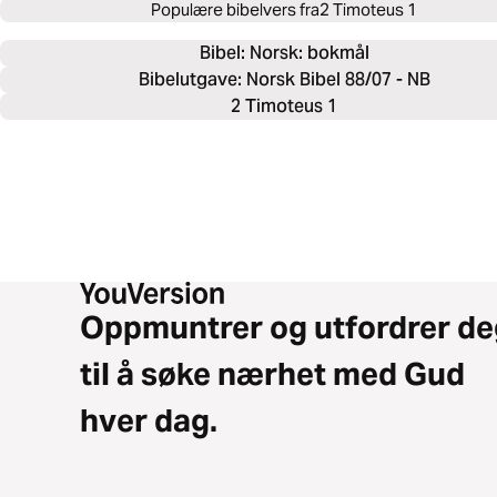
Populære bibelvers fra
2 Timoteus 1
Bibel: 
Norsk: bokmål
Bibelutgave: Norsk Bibel 88/07 - NB
2 Timoteus 1
Oppmuntrer og utfordrer de
til å søke nærhet med Gud
hver dag.