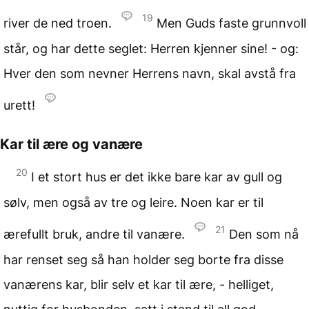
19
river de ned troen.
Men Guds faste grunnvoll
står, og har dette seglet: Herren kjenner sine! - og:
Hver den som nevner Herrens navn, skal avstå fra
urett!
Kar til ære og vanære
20
I et stort hus er det ikke bare kar av gull og
sølv, men også av tre og leire. Noen kar er til
21
ærefullt bruk, andre til vanære.
Den som nå
har renset seg så han holder seg borte fra disse
vanærens kar, blir selv et kar til ære, - helliget,