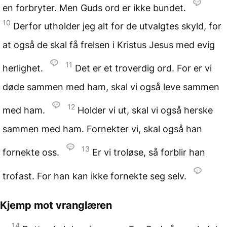
en forbryter. Men Guds ord er ikke bundet.
10
Derfor utholder jeg alt for de utvalgtes skyld, for
at også de skal få frelsen i Kristus Jesus med evig
11
herlighet.
Det er et troverdig ord. For er vi
døde sammen med ham, skal vi også leve sammen
12
med ham.
Holder vi ut, skal vi også herske
sammen med ham. Fornekter vi, skal også han
13
fornekte oss.
Er vi troløse, så forblir han
trofast. For han kan ikke fornekte seg selv.
Kjemp mot vranglæren
14