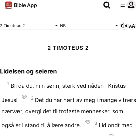
2 Timoteus 2
NB
2 TIMOTEUS 2
Lidelsen og seieren
1
Bli da du, min sønn, sterk ved nåden i Kristus
2
Jesus!
Det du har hørt av meg i mange vitners
nærvær, overgi det til trofaste mennesker, som
3
også er i stand til å lære andre.
Lid ondt med