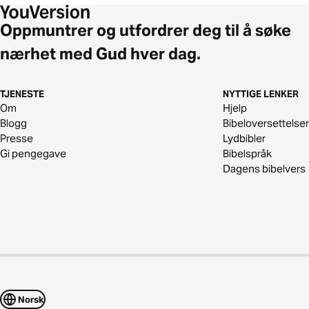
Oppmuntrer og utfordrer deg til å søke
nærhet med Gud hver dag.
TJENESTE
NYTTIGE LENKER
Om
Hjelp
Blogg
Bibeloversettelser
Presse
Lydbibler
Gi pengegave
Bibelspråk
Dagens bibelvers
Norsk