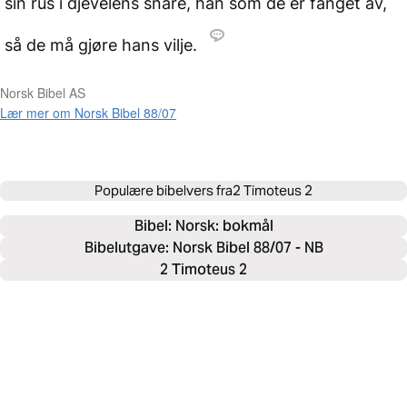
sin rus i djevelens snare, han som de er fanget av,
så de må gjøre hans vilje.
Norsk Bibel AS
Lær mer om Norsk Bibel 88/07
Populære bibelvers fra
2 Timoteus 2
Bibel: 
Norsk: bokmål
Bibelutgave: Norsk Bibel 88/07 - NB
2 Timoteus 2