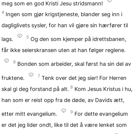
meg som en god Kristi Jesu stridsmann!
4
Ingen som gjør krigstjeneste, blander seg inn i
dagliglivets sysler, for han vil gjøre sin hærfører til
5
lags.
Og den som kjemper på idrettsbanen,
får ikke seierskransen uten at han følger reglene.
6
Bonden som arbeider, skal først ha sin del av
7
fruktene.
Tenk over det jeg sier! For Herren
8
skal gi deg forstand på alt.
Kom Jesus Kristus i hu,
han som er reist opp fra de døde, av Davids ætt,
9
etter mitt evangelium.
For dette evangelium
er det jeg lider ondt, like til det å være lenket som