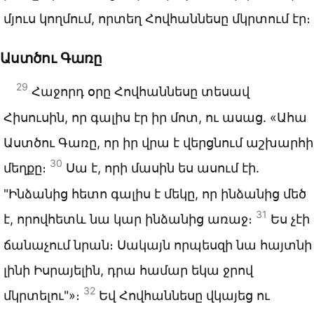
մյուս կողմում, որտեղ Հովհաննեսը մկրտում էր։
Աստծու Գառը
29
Հաջորդ օրը Հովհաննեսը տեսավ
Հիսուսին, որ գալիս էր իր մոտ, ու ասաց. «Ահա
Աստծու Գառը, որ իր վրա է վերցնում աշխարհի
30
մեղքը։
Սա է, որի մասին ես ասում էի.
"Ինձանից հետո գալիս է մեկը, որ ինձանից մեծ
31
է, որովհետև նա կար ինձանից առաջ։
Ես չէի
ճանաչում նրան։ Սակայն որպեսզի նա հայտնի
լինի Իսրայելին, դրա համար եկա ջրով
32
մկրտելու"»։
Եվ Հովհաննեսը վկայեց ու