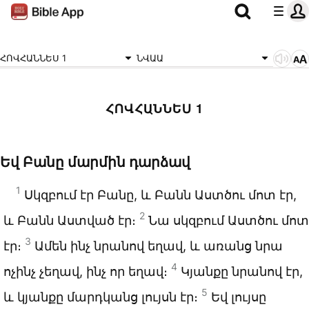
ՀՈՎՀԱՆՆԵՍ 1
ՆՎԱԱ
ՀՈՎՀԱՆՆԵՍ 1
Եվ Բանը մարմին դարձավ
1
Սկզբում էր Բանը, և Բանն Աստծու մոտ էր,
2
և Բանն Աստված էր։
Նա սկզբում Աստծու մոտ
3
էր։
Ամեն ինչ նրանով եղավ, և առանց նրա
4
ոչինչ չեղավ, ինչ որ եղավ։
Կյանքը նրանով էր,
5
և կյանքը մարդկանց լույսն էր։
Եվ լույսը