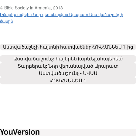
© Bible Society in Armenia, 2018
Իմացեք ավելին Նոր վերանայված Արարատ Աստվածաշունչ-ի
մասին
Աստվածաշնչի հայտնի հատվածներ
ՀՈՎՀԱՆՆԵՍ 1
-ից
Աստվածաշունչ: 
հայերեն (արևելահայերեն)
Տարբերակ: Նոր վերանայված Արարատ
Աստվածաշունչ - ՆՎԱԱ
ՀՈՎՀԱՆՆԵՍ 1