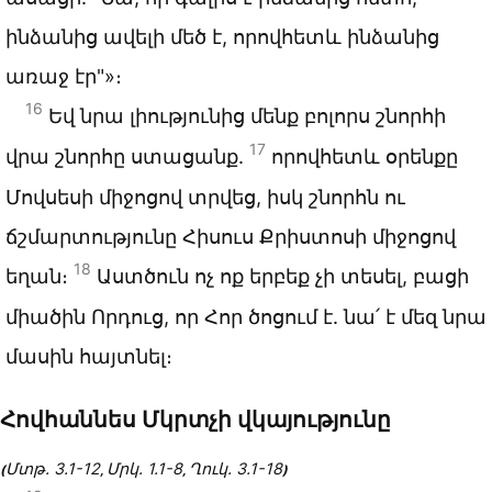
ինձանից ավելի մեծ է, որովհետև ինձանից
առաջ էր"»։
16
Եվ նրա լիությունից մենք բոլորս շնորհի
17
վրա շնորհը ստացանք.
որովհետև օրենքը
Մովսեսի միջոցով տրվեց, իսկ շնորհն ու
ճշմարտությունը Հիսուս Քրիստոսի միջոցով
18
եղան։
Աստծուն ոչ ոք երբեք չի տեսել, բացի
միածին Որդուց, որ Հոր ծոցում է. նա՛ է մեզ նրա
մասին հայտնել։
Հովհաննես Մկրտչի վկայությունը
Մտթ. 3.1-12
Մրկ. 1.1-8
Ղուկ. 3.1-18
(
,
,
)