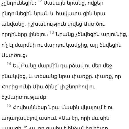
12
չընդունեցին։
Սակայն նրանց, ովքեր
ընդունեցին նրան և հավատացին նրա
անվանը, իշխանություն տվեց Աստծու
13
որդիները լինելու։
Նրանք չծնվեցին արյունից,
ո՛չ էլ մարմնի ու մարդու կամքից, այլ ծնվեցին
Աստծուց։
14
Եվ Բանը մարմին դարձավ ու մեր մեջ
բնակվեց, և տեսանք նրա փառքը. փառք, որ
Հորից ունի Միածինը՝ լի շնորհով ու
ճշմարտությամբ։
15
Հովհաննեսը նրա մասին վկայում է ու
աղաղակելով ասում. «Սա էր, որի մասին
ասացի. "Նա, որ գալիս է ինձանից հետո,