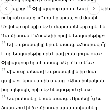
45
քաղաքից։
Փիլիպպոսը գտավ Նաթանայելին
ու նրան ասաց. «Գտանք նրան, ում մասին
Մովսեսը օրենքի մեջ և մարգարեները գրել են։
Դա Հիսուսն է՝ Հովսեփի որդին Նազարեթից»։
46
Եվ Նաթանայելը նրան ասաց. «Հնարավո՞ր
է, որ Նազարեթից որևէ լավ բան դուրս գա»։
Փիլիպպոսը նրան ասաց. «Արի՛ և տե՛ս»։
47
Հիսուսը տեսավ Նաթանայելին իր մոտ
գալիս ու նրա մասին ասաց. «Ահա իսկական
իսրայելացի, որի մեջ նենգություն չկա»։
48
Նաթանայելը նրան ասաց. «Որտեղի՞ց ես
ճանաչում ինձ»։ Հիսուսը պատասխանեց