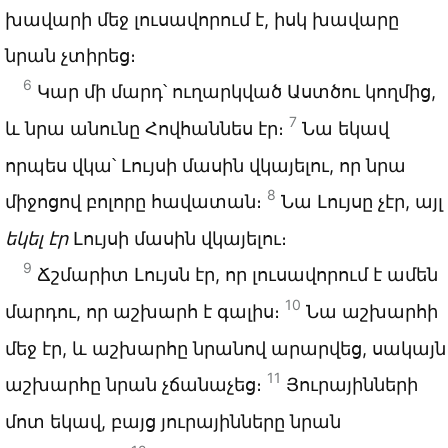
խավարի մեջ լուսավորում է, իսկ խավարը
նրան չտիրեց։
6
Կար մի մարդ՝ ուղարկված Աստծու կողմից,
7
և նրա անունը Հովհաննես էր։
Նա եկավ
որպես վկա՝ Լույսի մասին վկայելու, որ նրա
8
միջոցով բոլորը հավատան։
Նա Լույսը չէր, այլ
եկել էր
Լույսի մասին վկայելու։
9
Ճշմարիտ Լույսն էր, որ լուսավորում է ամեն
10
մարդու, որ աշխարհ է գալիս։
Նա աշխարհի
մեջ էր, և աշխարհը նրանով արարվեց, սակայն
11
աշխարհը նրան չճանաչեց։
Յուրայինների
մոտ եկավ, բայց յուրայինները նրան