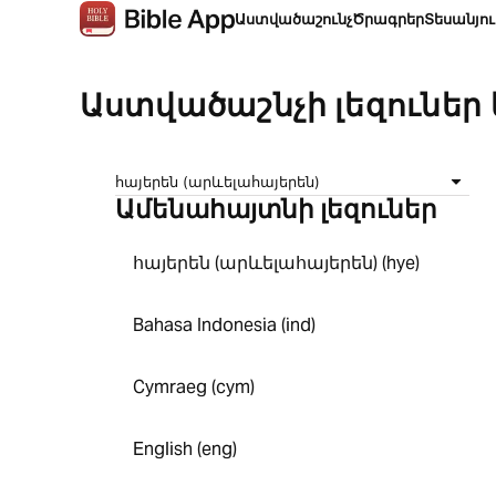
Աստվածաշունչ
Ծրագրեր
Տեսանյո
Աստվածաշնչի լեզուներ
հայերեն (արևելահայերեն)
Ամենահայտնի լեզուներ
հայերեն (արևելահայերեն) (hye)
Bahasa Indonesia (ind)
Cymraeg (cym)
English (eng)