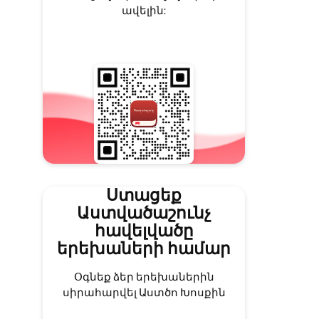
ավելին:
Ստացեք
Աստվածաշունչ
հավելվածը
երեխաների համար
Օգնեք ձեր երեխաներին
սիրահարվել Աստծո Խոսքին