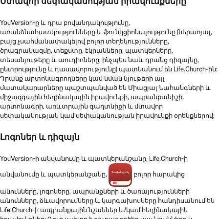
Մտավոր սեփականության իրավունքները
YouVersion-ը և դրա բովանդակությունը,
առանձնահատկությունները և ֆունկցիոնալությունը (ներառյալ,
բայց չսահմանափակելով բոլոր տեղեկությունները,
ծրագրակազմը, տեքստը, էկրանները, պատկերները,
տեսանյութերը և աուդիոները, ինչպես նաև դրանց դիզայնը,
ընտրությունը և դասավորությունը) պատկանում են Life.Church-ին:
Դրանք արտոնագրողները կամ նման նյութերի այլ
մատակարարները պաշտպանված են Միացյալ Նահանգների և
միջազգային հեղինակային իրավունքի, ապրանքանիշի,
արտոնագրի, առևտրային գաղտնիքի և մտավոր
սեփականության կամ սեփականության իրավունքի օրենքներով:
Լոգոներ և դիզայն
YouVersion-ի անվանումը և պատկերանշանը, Life.Church-ի
անվանումը և պատկերանշանը,
բոլոր հարակից
անունները, լոգոները, ապրանքների և ծառայությունների
անունները, ձևավորումները և կարգախոսները հանդիսանում են
Life.Church-ի ապրանքային նշաններ և/կամ հեղինակային