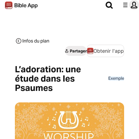
Infos du plan
Obtenir l'app
Partager
L’adoration: une
étude dans les
Exemple
Psaumes