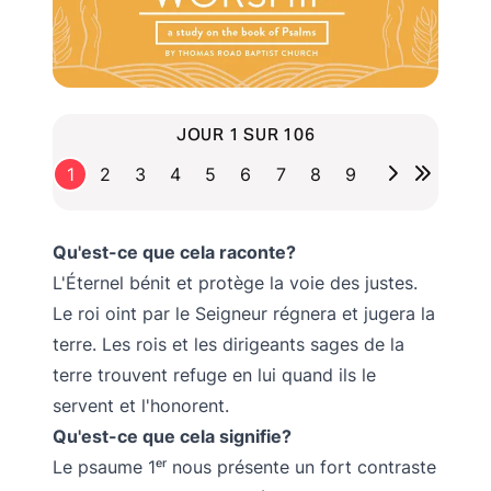
JOUR 1 SUR 106
1
2
3
4
5
6
7
8
9
Qu'est-ce que cela raconte?
L'Éternel bénit et protège la voie des justes.
Le roi oint par le Seigneur régnera et jugera la
terre. Les rois et les dirigeants sages de la
terre trouvent refuge en lui quand ils le
servent et l'honorent.
Qu'est-ce que cela signifie?
Le psaume 1ᵉʳ nous présente un fort contraste