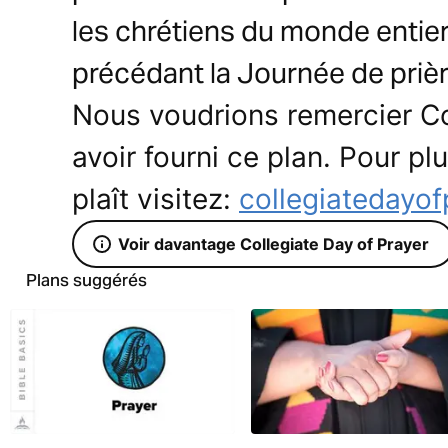
les chrétiens du monde entier
précédant la Journée de prière
Nous voudrions remercier Co
avoir fourni ce plan. Pour plu
plaît visitez:
collegiatedayof
Voir davantage Collegiate Day of Prayer
Plans suggérés