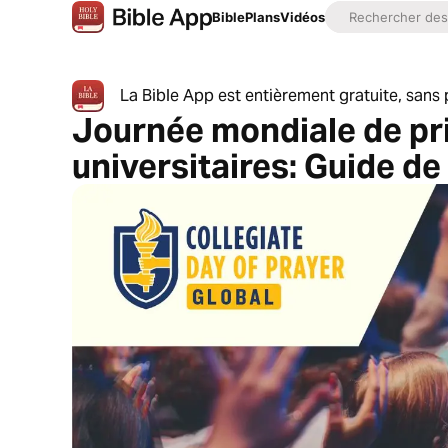
Bible
Plans
Vidéos
La Bible App est entièrement gratuite, sans p
Journée mondiale de pri
universitaires: Guide de