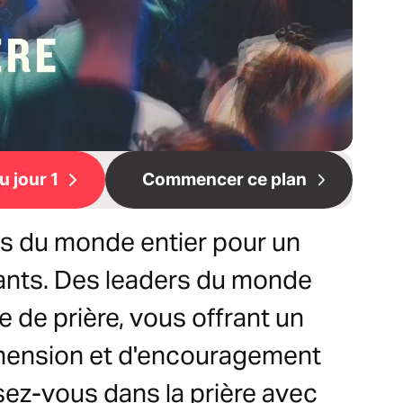
 jour 1
Commencer ce plan
ns du monde entier pour un
diants. Des leaders du monde
e de prière, vous offrant un
réhension et d'encouragement
ssez-vous dans la prière avec