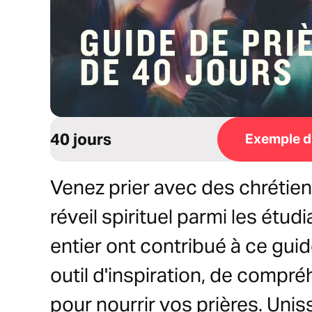
40 jours
Exemple du
Venez prier avec des chrétie
réveil spirituel parmi les étu
entier ont contribué à ce guid
outil d'inspiration, de comp
pour nourrir vos prières. Uni