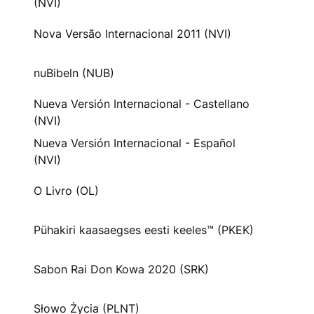
(NVI)
Nova Versão Internacional 2011 (NVI)
nuBibeln (NUB)
Nueva Versión Internacional - Castellano
(NVI)
Nueva Versión Internacional - Español
(NVI)
O Livro (OL)
Pühakiri kaasaegses eesti keeles™ (PKEK)
Sabon Rai Don Kowa 2020 (SRK)
Słowo Życia (PLNT)