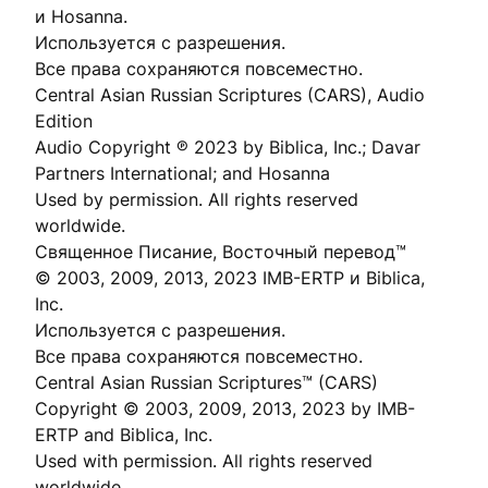
и Hosanna.
Используется с разрешения.
Все права сохраняются повсеместно.
Central Asian Russian Scriptures (CARS), Audio
Edition
Audio Copyright ℗ 2023 by Biblica, Inc.; Davar
Partners International; and Hosanna
Used by permission. All rights reserved
worldwide.
Священное Писание, Восточный перевод™
© 2003, 2009, 2013, 2023 IMB-ERTP и Biblica,
Inc.
Используется с разрешения.
Все права сохраняются повсеместно.
Central Asian Russian Scriptures™ (CARS)
Copyright © 2003, 2009, 2013, 2023 by IMB-
ERTP and Biblica, Inc.
Used with permission. All rights reserved
worldwide.