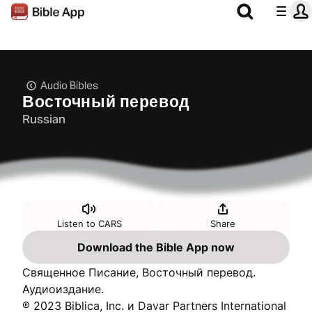
Audio Bibles
Восточный перевод
Russian
Listen to CARS
Share
Download the Bible App now
Священное Писание, Восточный перевод.
Аудиоиздание.
℗ 2023 Biblica, Inc. и Davar Partners International