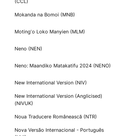
(CCL)
Mokanda na Bomoi (MNB)
Motingʼo Loko Manyien (MLM)
Neno (NEN)
Neno: Maandiko Matakatifu 2024 (NENO)
New International Version (NIV)
New International Version (Anglicised)
(NIVUK)
Noua Traducere Românească (NTR)
Nova Versão Internacional - Português