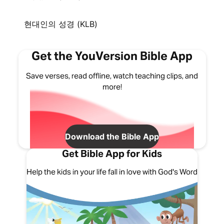
현대인의 성경 (KLB)
Get the YouVersion Bible App
Save verses, read offline, watch teaching clips, and
more!
Download the Bible App
Get Bible App for Kids
Help the kids in your life fall in love with God's Word