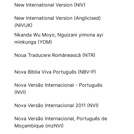
New International Version (NIV)
New International Version (Anglicised)
(NIVUK)
Nkanda Wu Moyo, Nguizani yimona ayi
minkunga (YOM)
Noua Traducere Românească (NTR)
Nova Bíblia Viva Português (NBV-P)
Nova Versão Internacional - Português
(NVI)
Nova Versão Internacional 2011 (NVI)
Nova Versão Internacional, Português de
Moçambique (mzNVI)