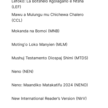
Lefoko: La Botshelo Kgolagano e Ntsha
(LEF)
Mawu a Mulungu mu Chichewa Chalero
(CCL)
Mokanda na Bomoi (MNB)
Motingʼo Loko Manyien (MLM)
Mushuj Testamento Diospaj Shimi (MTDS)
Neno (NEN)
Neno: Maandiko Matakatifu 2024 (NENO)
New International Reader’s Version (NIrV)