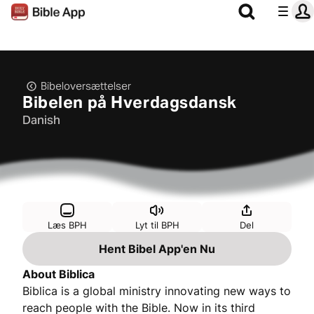
Bibeloversættelser
Bibelen på Hverdagsdansk
Danish
Læs BPH
Lyt til BPH
Del
Hent Bibel App'en Nu
About Biblica
Biblica is a global ministry innovating new ways to
reach people with the Bible. Now in its third