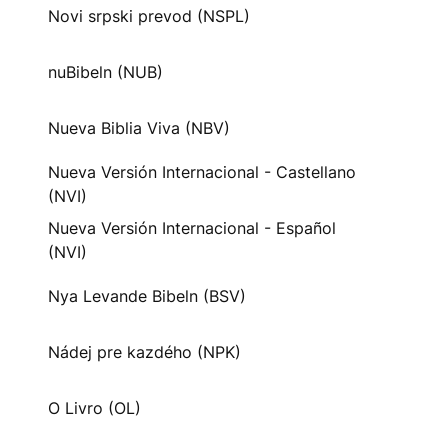
Novi srpski prevod (NSPL)
nuBibeln (NUB)
Nueva Biblia Viva (NBV)
Nueva Versión Internacional - Castellano
(NVI)
Nueva Versión Internacional - Español
(NVI)
Nya Levande Bibeln (BSV)
Nádej pre kazdého (NPK)
O Livro (OL)