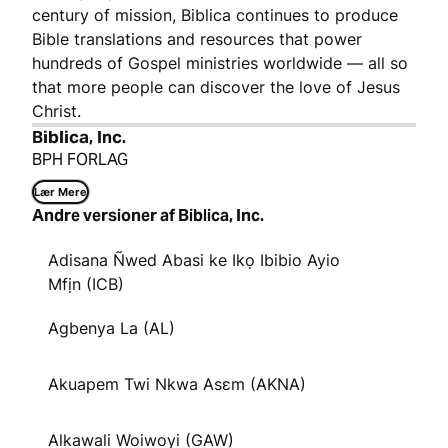
century of mission, Biblica continues to produce
Bible translations and resources that power
hundreds of Gospel ministries worldwide — all so
that more people can discover the love of Jesus
Christ.
Biblica, Inc.
BPH FORLAG
Lær Mere
Andre versioner af Biblica, Inc.
Adisana Ñwed Abasi ke Ikọ Ibibio Ayio
Mfịn (ICB)
Agbenya La (AL)
Akuapem Twi Nkwa Asɛm (AKNA)
Alkawali Woiwoyi (GAW)