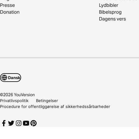
Presse
Lydbibler
Donation
Bibelsprog
Dagens vers
Dansk
©
2026
YouVersion
Privatlivspolitik
Betingelser
Procedure for offentliggørelse af sikkerhedssårbarheder