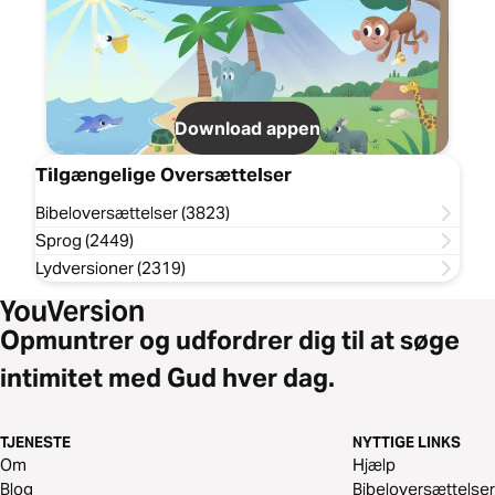
Download appen
Tilgængelige Oversættelser
Bibeloversættelser (3823)
Sprog (2449)
Lydversioner (2319)
Opmuntrer og udfordrer dig til at søge
intimitet med Gud hver dag.
TJENESTE
NYTTIGE LINKS
Om
Hjælp
Blog
Bibeloversættelser