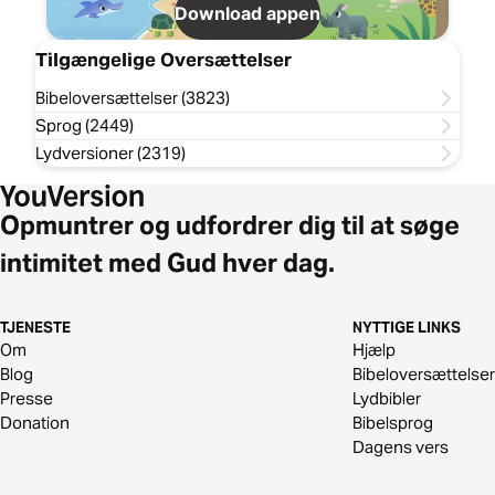
Download appen
Tilgængelige Oversættelser
Bibeloversættelser (3823)
Sprog (2449)
Lydversioner (2319)
Opmuntrer og udfordrer dig til at søge
intimitet med Gud hver dag.
TJENESTE
NYTTIGE LINKS
Om
Hjælp
Blog
Bibeloversættelser
Presse
Lydbibler
Donation
Bibelsprog
Dagens vers