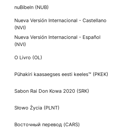
nuBibeln (NUB)
Nueva Versión Internacional - Castellano
(NVI)
Nueva Versión Internacional - Español
(NVI)
O Livro (OL)
Pühakiri kaasaegses eesti keeles™ (PKEK)
Sabon Rai Don Kowa 2020 (SRK)
Słowo Życia (PLNT)
Восточный перевод (CARS)