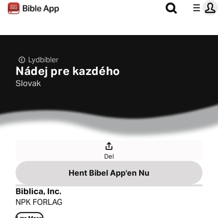
Lydbibler
Nádej pre kazdého
Slovak
Del
Hent Bibel App'en Nu
Biblica, Inc.
NPK FORLAG