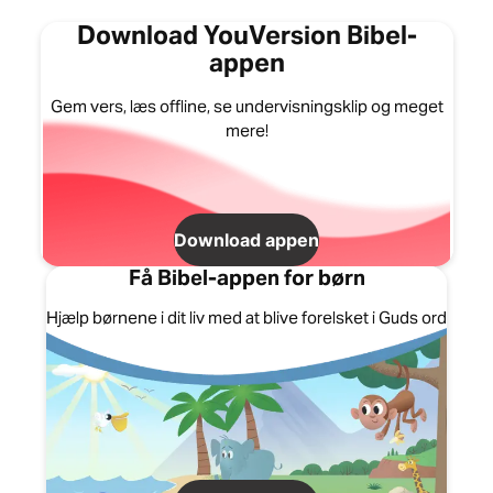
Download YouVersion Bibel-
appen
Gem vers, læs offline, se undervisningsklip og meget
mere!
Download appen
Få Bibel-appen for børn
Hjælp børnene i dit liv med at blive forelsket i Guds ord