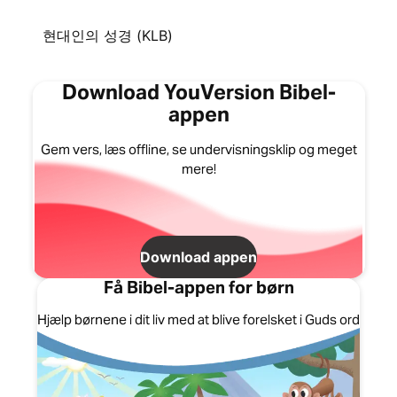
현대인의 성경 (KLB)
Download YouVersion Bibel-
appen
Gem vers, læs offline, se undervisningsklip og meget
mere!
Download appen
Få Bibel-appen for børn
Hjælp børnene i dit liv med at blive forelsket i Guds ord