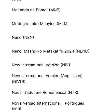
Mokanda na Bomoi (MNB)
Motingʼo Loko Manyien (MLM)
Neno (NEN)
Neno: Maandiko Matakatifu 2024 (NENO)
New International Version (NIV)
New International Version (Anglicised)
(NIVUK)
Noua Traducere Românească (NTR)
Nova Versão Internacional - Português
(NVI)