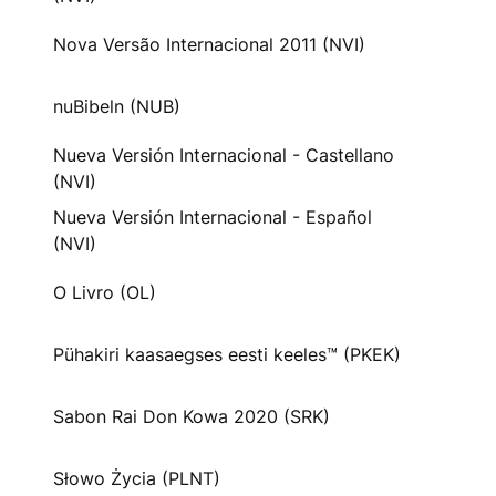
Nova Versão Internacional 2011 (NVI)
nuBibeln (NUB)
Nueva Versión Internacional - Castellano
(NVI)
Nueva Versión Internacional - Español
(NVI)
O Livro (OL)
Pühakiri kaasaegses eesti keeles™ (PKEK)
Sabon Rai Don Kowa 2020 (SRK)
Słowo Życia (PLNT)