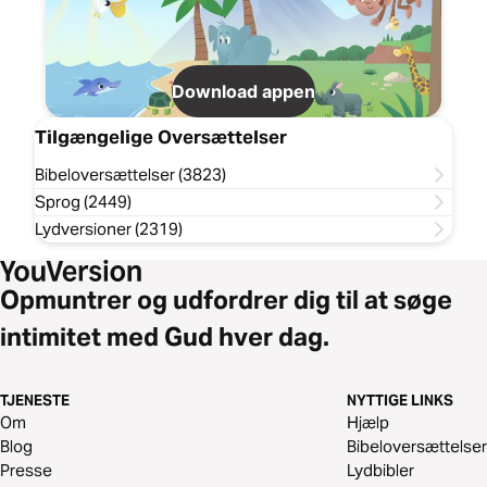
Download appen
Tilgængelige Oversættelser
Bibeloversættelser (3823)
Sprog (2449)
Lydversioner (2319)
Opmuntrer og udfordrer dig til at søge
intimitet med Gud hver dag.
TJENESTE
NYTTIGE LINKS
Om
Hjælp
Blog
Bibeloversættelser
Presse
Lydbibler