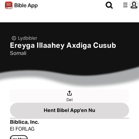
Lydbibler
Ereyga Illaahey Axdiga Cusub
Somali
Del
Hent Bibel App'en Nu
Biblica, Inc.
EI FORLAG