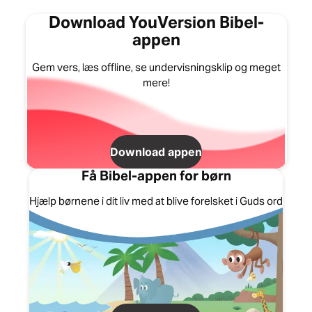
Download YouVersion Bibel-
appen
Gem vers, læs offline, se undervisningsklip og meget
mere!
Download appen
Få Bibel-appen for børn
Hjælp børnene i dit liv med at blive forelsket i Guds ord