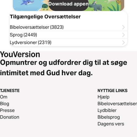
Download appen
Tilgængelige Oversættelser
Bibeloversættelser (3823)
Sprog (2449)
Lydversioner (2319)
Opmuntrer og udfordrer dig til at søge
intimitet med Gud hver dag.
TJENESTE
NYTTIGE LINKS
Om
Hjælp
Blog
Bibeloversættelser
Presse
Lydbibler
Donation
Bibelsprog
Dagens vers