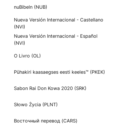
nuBibeln (NUB)
Nueva Versión Internacional - Castellano
(NVI)
Nueva Versión Internacional - Español
(NVI)
O Livro (OL)
Pühakiri kaasaegses eesti keeles™ (PKEK)
Sabon Rai Don Kowa 2020 (SRK)
Słowo Życia (PLNT)
Восточный перевод (CARS)