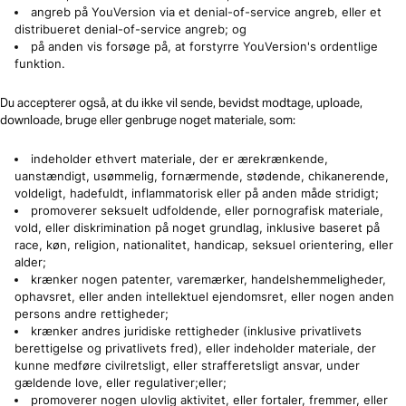
angreb på YouVersion via et denial-of-service angreb, eller et
distribueret denial-of-service angreb; og
på anden vis forsøge på, at forstyrre YouVersion's ordentlige
funktion.
Du accepterer også, at du ikke vil sende, bevidst modtage, uploade,
downloade, bruge eller genbruge noget materiale, som:
indeholder ethvert materiale, der er ærekrænkende,
uanstændigt, usømmelig, fornærmende, stødende, chikanerende,
voldeligt, hadefuldt, inflammatorisk eller på anden måde stridigt;
promoverer seksuelt udfoldende, eller pornografisk materiale,
vold, eller diskrimination på noget grundlag, inklusive baseret på
race, køn, religion, nationalitet, handicap, seksuel orientering, eller
alder;
krænker nogen patenter, varemærker, handelshemmeligheder,
ophavsret, eller anden intellektuel ejendomsret, eller nogen anden
persons andre rettigheder;
krænker andres juridiske rettigheder (inklusive privatlivets
berettigelse og privatlivets fred), eller indeholder materiale, der
kunne medføre civilretsligt, eller strafferetsligt ansvar, under
gældende love, eller regulativer;eller;
promoverer nogen ulovlig aktivitet, eller fortaler, fremmer, eller