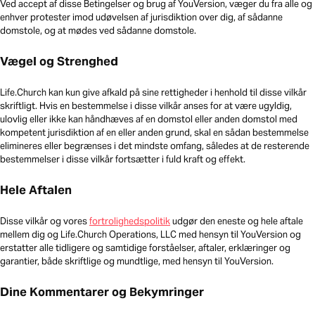
Ved accept af disse Betingelser og brug af YouVersion, væger du fra alle og
enhver protester imod udøvelsen af ​​jurisdiktion over dig, af sådanne
domstole, og at mødes ved sådanne domstole.
Vægel og Strenghed
Life.Church kan kun give afkald på sine rettigheder i henhold til disse vilkår
skriftligt. Hvis en bestemmelse i disse vilkår anses for at være ugyldig,
ulovlig eller ikke kan håndhæves af en domstol eller anden domstol med
kompetent jurisdiktion af en eller anden grund, skal en sådan bestemmelse
elimineres eller begrænses i det mindste omfang, således at de resterende
bestemmelser i disse vilkår fortsætter i fuld kraft og effekt.
Hele Aftalen
Disse vilkår og vores
fortrolighedspolitik
udgør den eneste og hele aftale
mellem dig og Life.Church Operations, LLC med hensyn til YouVersion og
erstatter alle tidligere og samtidige forståelser, aftaler, erklæringer og
garantier, både skriftlige og mundtlige, med hensyn til YouVersion.
Dine Kommentarer og Bekymringer