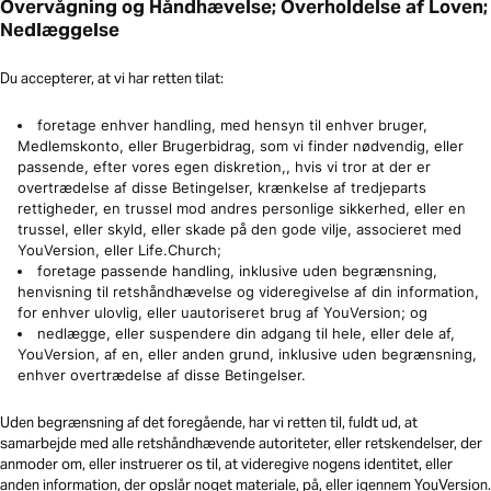
Overvågning og Håndhævelse; Overholdelse af Loven;
Nedlæggelse
Du accepterer, at vi har retten tilat:
foretage enhver handling, med hensyn til enhver bruger,
Medlemskonto, eller Brugerbidrag, som vi finder nødvendig, eller
passende, efter vores egen diskretion,, hvis vi tror at der er
overtrædelse af disse Betingelser, krænkelse af tredjeparts
rettigheder, en trussel mod andres personlige sikkerhed, eller en
trussel, eller skyld, eller skade på den gode vilje, associeret med
YouVersion, eller Life.Church;
foretage passende handling, inklusive uden begrænsning,
henvisning til retshåndhævelse og videregivelse af din information,
for enhver ulovlig, eller uautoriseret brug af YouVersion; og
nedlægge, eller suspendere din adgang til hele, eller dele af,
YouVersion, af en, eller anden grund, inklusive uden begrænsning,
enhver overtrædelse af disse Betingelser.
Uden begrænsning af det foregående, har vi retten til, fuldt ud, at
samarbejde med alle retshåndhævende autoriteter, eller retskendelser, der
anmoder om, eller instruerer os til, at videregive nogens identitet, eller
anden information, der opslår noget materiale, på, eller igennem YouVersion.