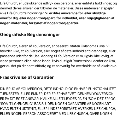
Life.Church, er udelukkende udtryk den persons, eller entitets holdninger, og
dermed deres ansvar, der tilbyder de materialer. Disse materialer afspejler
ikke Life.Church's holdninger.
Vi er ikke ansvarlige for, eller skyldige
overfor dig, eller nogen tredjepart, for indholdet, eller nøjagtigheden af
nogen ​​materialer, forsynet af nogen tredjeparter.
Geografiske Begrænsninger
Life.Church, ejeren af YouVersion, er baseret i staten Oklahoma i Usa. Vi
hævder ikke, at YouVersion, eller noget af dets indhold er tilgængeligt, eller
passende udenfor de Usa. Adgang til YouVersion er muligvis ikke lovlig, af
visse personer, eller i visse lande. Hvis du tilgår YouVersion udenfor de Usa,
gør du det på dit eget initiativ, og er ansvarlig for overholdelse af ​​lokalelove.
Fraskrivelse af Garantier
DIN BRUG AF YOUVERSION, DETS INDHOLD OG ENHVER FUNKTIONALITET,
TJENESTER, ELLER EMNER, DER ER ERHVERVET IGENNEM YOUVERSION,
ER PÅ DIT EGET ANSVAR, HVILKE ALLE TILBYDES PÅ EN "SOM DET ER" OG
"SOM TILGÆNGELIG"-BASIS, UDEN NOGEN GARANTIER AF NOGEN ART,
HVAD ENTEN UDTRYKT, ELLER UNDERFORSTÅET. HVERKEN LIFE.CHURCH,
ELLER NOGEN PERSON ASSOCIERET MED LIFE.CHURCH, GIVER NOGEN