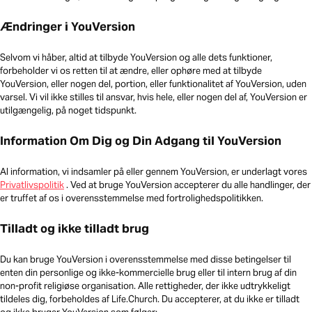
Ændringer i YouVersion
Selvom vi håber, altid at tilbyde YouVersion og alle dets funktioner,
forbeholder vi os retten til at ændre, eller ophøre med at tilbyde
YouVersion, eller nogen del, portion, eller funktionalitet af YouVersion, uden
varsel. Vi vil ikke stilles til ansvar, hvis hele, eller nogen del af, YouVersion er
utilgængelig, på noget tidspunkt.
Information Om Dig og Din Adgang til YouVersion
Al information, vi indsamler på eller gennem YouVersion, er underlagt vores
Privatlivspolitik
. Ved at bruge YouVersion accepterer du alle handlinger, der
er truffet af os i overensstemmelse med fortrolighedspolitikken.
Tilladt og ikke tilladt brug
Du kan bruge YouVersion i overensstemmelse med disse betingelser til
enten din personlige og ikke-kommercielle brug eller til intern brug af din
non-profit religiøse organisation. Alle rettigheder, der ikke udtrykkeligt
tildeles dig, forbeholdes af Life.Church. Du accepterer, at du ikke er tilladt