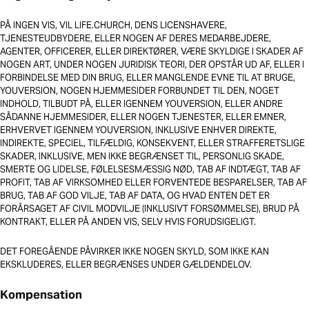
PÅ INGEN VIS, VIL LIFE.CHURCH, DENS LICENSHAVERE,
TJENESTEUDBYDERE, ELLER NOGEN AF DERES MEDARBEJDERE,
AGENTER, OFFICERER, ELLER DIREKTØRER, VÆRE SKYLDIGE I SKADER AF
NOGEN ART, UNDER NOGEN JURIDISK TEORI, DER OPSTÅR UD AF, ELLER I
FORBINDELSE MED DIN BRUG, ELLER MANGLENDE EVNE TIL AT BRUGE,
YOUVERSION, NOGEN HJEMMESIDER FORBUNDET TIL DEN, NOGET
INDHOLD, TILBUDT PÅ, ELLER IGENNEM YOUVERSION, ELLER ANDRE
SÅDANNE HJEMMESIDER, ELLER NOGEN TJENESTER, ELLER EMNER,
ERHVERVET IGENNEM YOUVERSION, INKLUSIVE ENHVER DIREKTE,
INDIREKTE, SPECIEL, TILFÆLDIG, KONSEKVENT, ELLER STRAFFERETSLIGE
SKADER, INKLUSIVE, MEN IKKE BEGRÆNSET TIL, PERSONLIG SKADE,
SMERTE OG LIDELSE, FØLELSESMÆSSIG NØD, TAB AF INDTÆGT, TAB AF
PROFIT, TAB AF VIRKSOMHED ELLER FORVENTEDE BESPARELSER, TAB AF
BRUG, TAB AF GOD VILJE, TAB AF DATA, OG HVAD ENTEN DET ER
FORÅRSAGET AF CIVIL MODVILJE (INKLUSIVT FORSØMMELSE), BRUD PÅ
KONTRAKT, ELLER PÅ ANDEN VIS, SELV HVIS FORUDSIGELIGT.
DET FOREGÅENDE PÅVIRKER IKKE NOGEN SKYLD, SOM IKKE KAN
EKSKLUDERES, ELLER BEGRÆNSES UNDER GÆLDENDELOV.
Kompensation