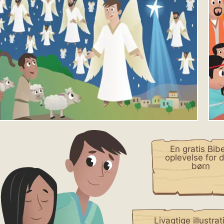
En gratis Bibe
oplevelse for 
børn
Livagtige illustra