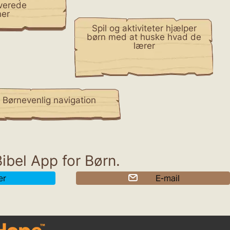
iverede
ner
Spil og aktiviteter hjælper
børn med at huske hvad de
lærer
Børnevenlig navigation
ibel App for Børn.
er
E-mail