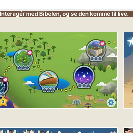
Interagér med Bibelen, og se den komme til live.