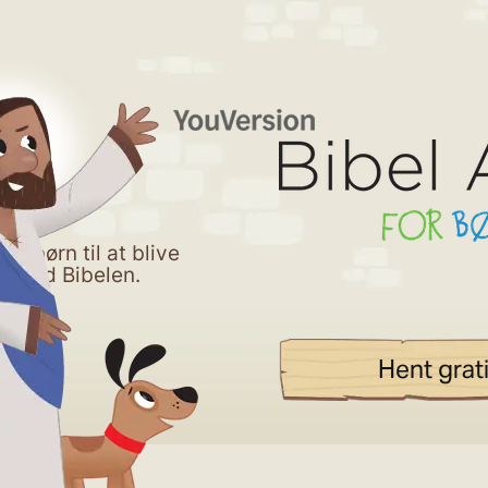
ne børn til at blive
e med Bibelen.
Hent grati