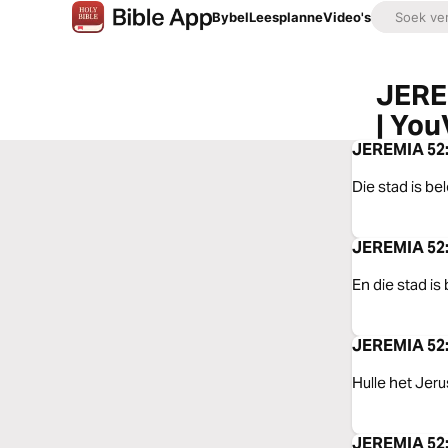
Bybel
Leesplanne
Video's
JEREM
| You
JEREMIA 52:
Die stad is be
JEREMIA 52:
En die stad is
JEREMIA 52:
Hulle het Jeru
JEREMIA 52: