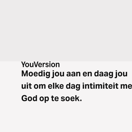
Moedig jou aan en daag jou
uit om elke dag intimiteit me
God op te soek.