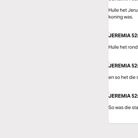
Hulle het Jeru
koning was.
JEREMIA 52:5
Hulle het rond
JEREMIA 52:5
en so het die 
JEREMIA 52:
So was die sta