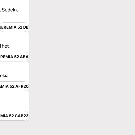
at Sedekia
JEREMIA 52 DB
 het.
EREMIA 52 ABA
ekia.
EMIA 52 AFR20
EMIA 52 CAB23