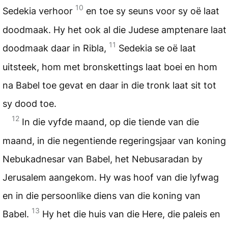
10
Sedekia verhoor
en toe sy seuns voor sy oë laat
doodmaak. Hy het ook al die Judese amptenare laat
11
doodmaak daar in Ribla,
Sedekia se oë laat
uitsteek, hom met bronskettings laat boei en hom
na Babel toe gevat en daar in die tronk laat sit tot
sy dood toe.
12
In die vyfde maand, op die tiende van die
maand, in die negentiende regeringsjaar van koning
Nebukadnesar van Babel, het Nebusaradan by
Jerusalem aangekom. Hy was hoof van die lyfwag
en in die persoonlike diens van die koning van
13
Babel.
Hy het die huis van die Here, die paleis en