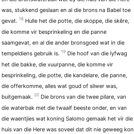
was, stukkend geslaan en al die brons na Babel toe
18
gevat.
Hulle het die potte, die skoppe, die skêre,
die komme vir besprinkeling en die panne
saamgevat, en al die ander bronsgoed wat in die
19
tempeldiens gebruik is.
Die hoof van die lyfwag
het die bakke, die vuurpanne, die komme vir
besprinkeling, die potte, die kandelare, die panne,
die offerkomme, alles wat goud of silwer was,
20
buitgemaak.
Die brons van die twee pilare, van
die waterbak met die twaalf beeste onder, en van
die waentjies wat koning Salomo gemaak het vir die
huis van die Here was soveel dat dit nie geweeg kon