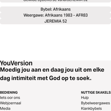
Bybel: 
Afrikaans
Weergawe: Afrikaans 1983 - AFR83
JEREMIA 52
Moedig jou aan en daag jou uit om elke
dag intimiteit met God op te soek.
BEDIENING
NUTTIGE SKAKELS
Iets oor ons
Hulp
Webjoernaal
Bybelweergawes
Media
Klankbybels