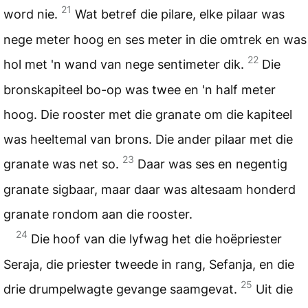
21
word nie.
Wat betref die pilare, elke pilaar was
nege meter hoog en ses meter in die omtrek en was
22
hol met 'n wand van nege sentimeter dik.
Die
bronskapiteel bo-op was twee en 'n half meter
hoog. Die rooster met die granate om die kapiteel
was heeltemal van brons. Die ander pilaar met die
23
granate was net so.
Daar was ses en negentig
granate sigbaar, maar daar was altesaam honderd
granate rondom aan die rooster.
24
Die hoof van die lyfwag het die hoëpriester
Seraja, die priester tweede in rang, Sefanja, en die
25
drie drumpelwagte gevange saamgevat.
Uit die