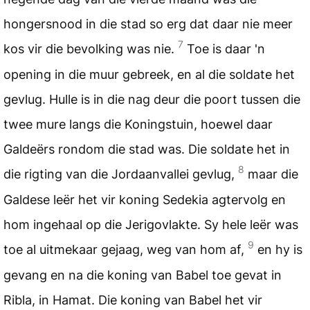
hongersnood in die stad so erg dat daar nie meer
7
kos vir die bevolking was nie.
Toe is daar 'n
opening in die muur gebreek, en al die soldate het
gevlug. Hulle is in die nag deur die poort tussen die
twee mure langs die Koningstuin, hoewel daar
Galdeërs rondom die stad was. Die soldate het in
8
die rigting van die Jordaanvallei gevlug,
maar die
Galdese leër het vir koning Sedekia agtervolg en
hom ingehaal op die Jerigovlakte. Sy hele leër was
9
toe al uitmekaar gejaag, weg van hom af,
en hy is
gevang en na die koning van Babel toe gevat in
Ribla, in Hamat. Die koning van Babel het vir