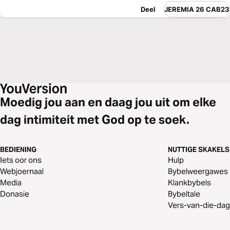
Deel
JEREMIA 26 CAB23
Moedig jou aan en daag jou uit om elke
dag intimiteit met God op te soek.
BEDIENING
NUTTIGE SKAKELS
Iets oor ons
Hulp
Webjoernaal
Bybelweergawes
Media
Klankbybels
Donasie
Bybeltale
Vers-van-die-dag